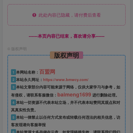
此处内容已隐藏，请付费后查看
------本页内容已结束，喜欢请分享------
©
版权声明
版权声明
百盟网
1
本网站名称：
2
本站永久网址：
https://www.bmwcy.com/
3
本站文章部分内容可能来源于网络，仅供大家学习与参考，如
baimeng1699
有侵权，请联系客服微信：
进行删除处理。
4
本站一切资源不代表本站立场，并不代表本站赞同其观点和对
其真实性负责。
5
本站一律禁止以任何方式发布或转载任何违法的相关信息，访
客发现请向客服举报
6
本站资源大多存储在云盘，如发现链接失效，请联系我们我们