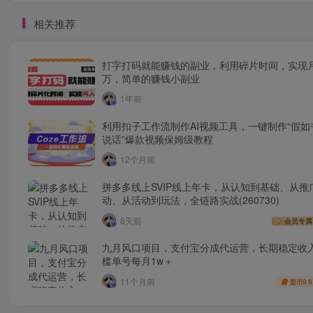
相关推荐
打字打码就能赚钱的副业，利用碎片时间，实现
万，简单的赚钱小副业
1年前
利用扣子工作流制作AI视频工具，一键制作“假如
说话”爆款视频保姆级教程
12个月前
拼多多线上SVIP线上年卡，从认知到基础、从推
动、从活动到玩法，全链路实战(260730)
8天前
会员专属
九月风口项目，支付宝分成代运营，长期稳定收
槛单号每月1w＋
11个月前
9.9
盟币