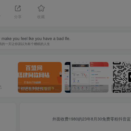
7
分享
收藏
y make you feel lke you have a bad lfe.
糕的一天让你误以为有个糟糕的人生
己
你还在到处找项目？还在当韭菜？我靠卖项目一个月收入5万+，曾经我也是个失败者。
开通百盟网VIP会员，尊享全站资源免费下载，享70%的推广提成！！【限时五折优惠】
外面收费1980的23年8月30免费零粉抖音