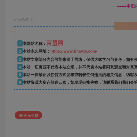
------
©
版权声明
百盟网
1
本网站名称：
2
本站永久网址：
https://www.bmwcy.com/
3
本站文章部分内容可能来源于网络，仅供大家学习与参考，如有
4
本站一切资源不代表本站立场，并不代表本站赞同其观点和对其
5
本站一律禁止以任何方式发布或转载任何违法的相关信息，访客
6
本站资源大多存储在云盘，如发现链接失效，请联系我们我们会
会员免费