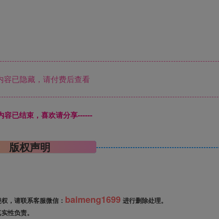
内容已隐藏，请付费后查看
本页内容已结束，喜欢请分享------
版权声明
baimeng1699
侵权，请联系客服微信：
进行删除处理。
真实性负责。