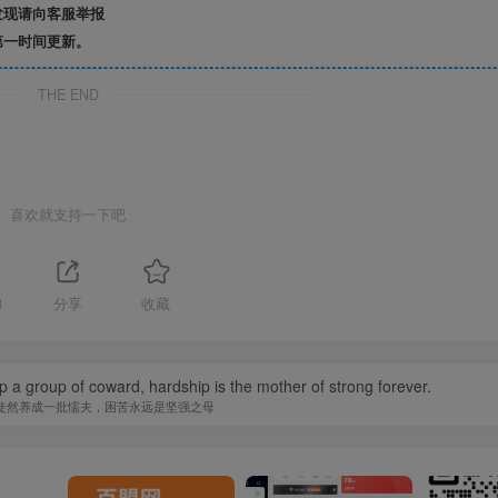
发现请向客服举报
第一时间更新。
THE END
喜欢就支持一下吧
8
分享
收藏
op a group of coward, hardship is the mother of strong forever.
徒然养成一批懦夫，困苦永远是坚强之母