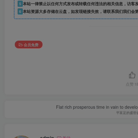
5
本站一律禁止以任何方式发布或转载任何违法的相关信息，访客
6
本站资源大多存储在云盘，如发现链接失效，请联系我们我们会
会员免费
点赞
1
Flat rich prosperous time in vain to devel
平富足的盛世