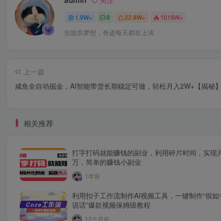
admin
关注
1.9W+
0
22.8W+
1019W+
别放弃梦想，奇迹每天都在上演
上一篇
咸鱼全自动掘金，AI智能带货长期稳定可做，轻松月入2W+【揭秘
相关推荐
打字打码就能赚钱的副业，利用碎片时间，实现
万，简单的赚钱小副业
1年前
利用扣子工作流制作AI视频工具，一键制作“假如
说话”爆款视频保姆级教程
12个月前