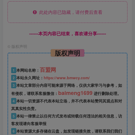
此处内容已隐藏，请付费后查看
------本页内容已结束，喜欢请分享------
©
版权声明
版权声明
百盟网
1
本网站名称：
2
本站永久网址：
https://www.bmwcy.com/
3
本站文章部分内容可能来源于网络，仅供大家学习与参考，如
baimeng1699
有侵权，请联系客服微信：
进行删除处理。
4
本站一切资源不代表本站立场，并不代表本站赞同其观点和对
其真实性负责。
5
本站一律禁止以任何方式发布或转载任何违法的相关信息，访
客发现请向客服举报
6
本站资源大多存储在云盘，如发现链接失效，请联系我们我们