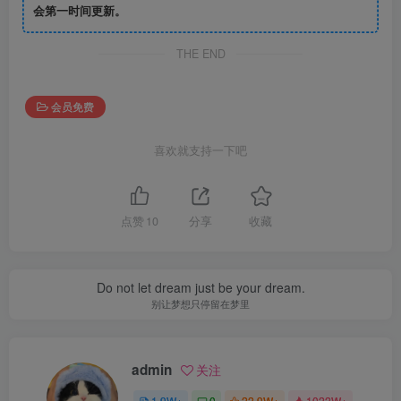
会第一时间更新。
THE END
会员免费
喜欢就支持一下吧
点赞
10
分享
收藏
Do not let dream just be your dream.
别让梦想只停留在梦里
admin
关注
1.9W+
0
22.9W+
1022W+