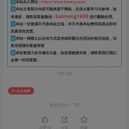
2
本站永久网址：
https://www.bmwcy.com/
3
本站文章部分内容可能来源于网络，仅供大家学习与参考，如
baimeng1699
有侵权，请联系客服微信：
进行删除处理。
4
本站一切资源不代表本站立场，并不代表本站赞同其观点和对
其真实性负责。
5
本站一律禁止以任何方式发布或转载任何违法的相关信息，访
客发现请向客服举报
6
本站资源大多存储在云盘，如发现链接失效，请联系我们我们
会第一时间更新。
THE END
会员免费
喜欢就支持一下吧
点赞
18
分享
收藏