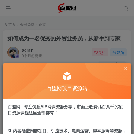
首页
会员免费
正文
如何成为一名优秀的外贸业务员，从新手到专家
admin
关注
私信
9个月前更新
575
20
付费阅读
如何成为一名优秀的外贸业务员，从新手到专家
百盟网项目资源站
此内容为付费阅读，请付费后查看
9.9
盟币
百盟网 | 专注优质VIP网课资源分享，市面上收费几百几千的项
目资源课程这里全部都有！
免费
免费
黄金会员
超级会员
立即购买
🔰 内容涵盖网赚项目、引流技术、电商运营、脚本源码等资源，