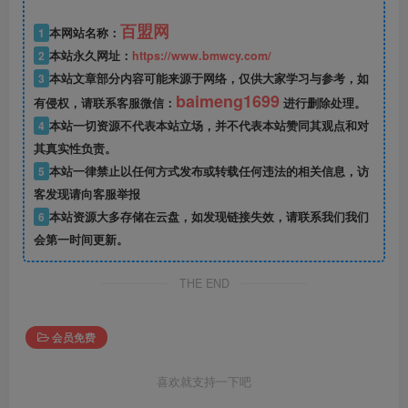
百盟网
1
本网站名称：
2
本站永久网址：
https://www.bmwcy.com/
3
本站文章部分内容可能来源于网络，仅供大家学习与参考，如
baimeng1699
有侵权，请联系客服微信：
进行删除处理。
4
本站一切资源不代表本站立场，并不代表本站赞同其观点和对
其真实性负责。
5
本站一律禁止以任何方式发布或转载任何违法的相关信息，访
客发现请向客服举报
6
本站资源大多存储在云盘，如发现链接失效，请联系我们我们
会第一时间更新。
THE END
会员免费
喜欢就支持一下吧