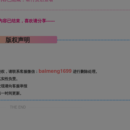
本页内容已结束，喜欢请分享------
版权声明
baimeng1699
侵权，请联系客服微信：
进行删除处理。
真实性负责。
发现请向客服举报
第一时间更新。
THE END