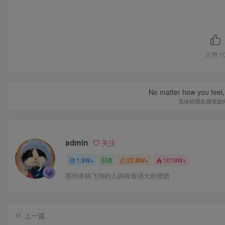
点赞
1
No matter how you feel,
无论你现在感觉如
admin
关注
1.9W+
0
22.8W+
1019W+
那些单独飞翔的人拥有最强大的翅膀
上一篇