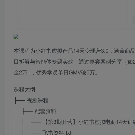
本课程为小红书虚拟产品14天变现营3.0，涵盖商
目拆解与智能体专题实战。通过嘉宾案例分享（如2
金2万+，优秀学员单日GMV破5万。
课程大纲：
├── 视频课程
│ ├── 配套资料
│ │ ├── 【第3期开营】小红书虚拟电商14天训练
│ │ ├── 飞书资料.txt