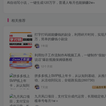
AI自动写小说，一键生成120万字，普通人每月也能躺赚2w+
相关推荐
打字打码就能赚钱的副业，利用碎片时间，实现
万，简单的赚钱小副业
1年前
利用扣子工作流制作AI视频工具，一键制作“假如
说话”爆款视频保姆级教程
12个月前
拼多多线上SVIP线上年卡，从认知到基础、从推
动、从活动到玩法，全链路实战(260730)
7天前
会员专属
九月风口项目，支付宝分成代运营，长期稳定收
槛单号每月1w＋