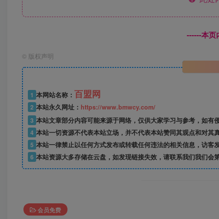
------
©
版权声明
百盟网
1
本网站名称：
2
本站永久网址：
https://www.bmwcy.com/
3
本站文章部分内容可能来源于网络，仅供大家学习与参考，如有
4
本站一切资源不代表本站立场，并不代表本站赞同其观点和对其
5
本站一律禁止以任何方式发布或转载任何违法的相关信息，访客
6
本站资源大多存储在云盘，如发现链接失效，请联系我们我们会
会员免费