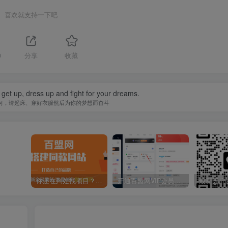
喜欢就支持一下吧
0
分享
收藏
 get up, dress up and fight for your dreams.
何，请起床、穿好衣服然后为你的梦想而奋斗
你还在到处找项目？还在当韭菜？我靠卖项目一个月收入5万+，曾经我也是个失败者。
开通百盟网VIP会员，尊享全站资源免费下载，享70%的推广提成！！【限时五折优惠】