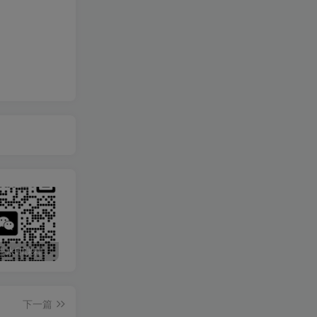
最新无广告水印课程资源 长期更新
免费投稿专区，先看要求在投稿！！！
打字打码就能赚钱的副业，利用碎片时间，实现月入过万，简单的赚钱小副业
下一篇