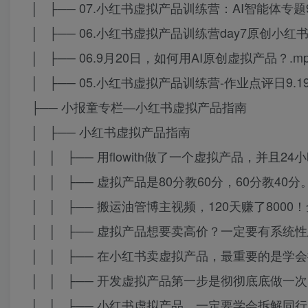
│ ├── 07.小红书虚拟产品训练营：AI智能体专题9.
│ ├── 06.小红书虚拟产品训练营day7原创小红书笔
│ ├── 06.9月20日，如何用AI原创虚拟产品？.mp
│ ├── 05.小红书虚拟产品训练营-作业点评日9.19
├── 小报童专栏—小红书虚拟产品指南
│ ├── 小红书虚拟产品指南
│ │ ├── 用flowith做了一个虚拟产品，并且24
│ │ ├── 虚拟产品是80分教60分，60分教40分。_
│ │ ├── 搬运油管博主视频，120天赚了8000
│ │ ├── 虚拟产品想要卖高价？一定要有系统性思维
│ │ ├── 在小红书卖虚拟产品，最重要的是学会搭建
│ │ ├── 开发虚拟产品第一步是彻彻底底做一次自我
│ │ ├── 小红书虚拟产品，一定要学会拆解同行_