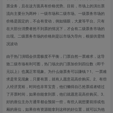
票业务，且在这方面具有价格优势。目前，市场上的演出票
流向主要分为两种：一级市场和二级市场。一级票务市场的
价格是固定的，不会有变动，例如猫眼，大麦等平台。只有
在大部分消费者抢不到票的情况下，才会有二级票务市场的
出现。二级票务市场的价格则是以市场为导向，根据供需情
况波动
由于热门演唱会供需极度不平衡，门票自然一票难求，这导
致二级市场有利可图，热门场次的门票加价到四位数（即千
元以上）也属正常现象。为什么做票务可以賺钱？1、一票难
求是常见现象，只要有票，就有人愿意花高价购买。2、有些
人经济宽裕，时间也非常宝贵，他们懒得自己抢票或者错过
了开票时间，如果你能拿到票，他们就愿意花高价购买。3、
好的座位主办方通常都会预留一些，有些人就想要前排或包
厢的座位，如果你有资源能拿到这样的好位置，就可以为他