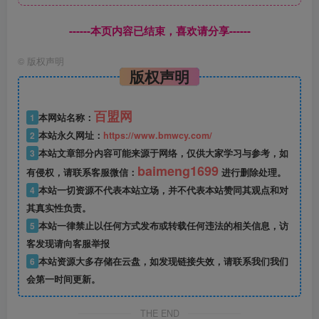
------本页内容已结束，喜欢请分享------
©
版权声明
版权声明
百盟网
1
本网站名称：
2
本站永久网址：
https://www.bmwcy.com/
3
本站文章部分内容可能来源于网络，仅供大家学习与参考，如
baimeng1699
有侵权，请联系客服微信：
进行删除处理。
4
本站一切资源不代表本站立场，并不代表本站赞同其观点和对
其真实性负责。
5
本站一律禁止以任何方式发布或转载任何违法的相关信息，访
客发现请向客服举报
6
本站资源大多存储在云盘，如发现链接失效，请联系我们我们
会第一时间更新。
THE END