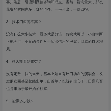
客户消息，引流到微信咨询和成交。当然，咨询量大，那么
花费的时间也多，賺的也多。一份付出，一份回报。
3、技术门槛高不高？
没有什么太多技术，最多就是剪辑，剪映就可以，小白学两
下就会了，更多的是你对于演出信息的把握，网感的持续积
累。
4、多久能看到收益？
没有定数，快的当天，基本上如果有热门场次的演唱会，发
发朋友圈甚至都能出单，出首单了也就有信心了，日賺几百
也是来源于最开始的积累。
5、能賺多少钱？