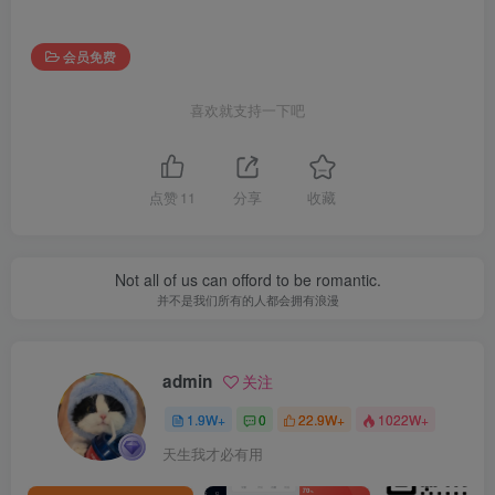
会员免费
喜欢就支持一下吧
点赞
11
分享
收藏
Not all of us can offord to be romantic.
并不是我们所有的人都会拥有浪漫
admin
关注
1.9W+
0
22.9W+
1022W+
天生我才必有用