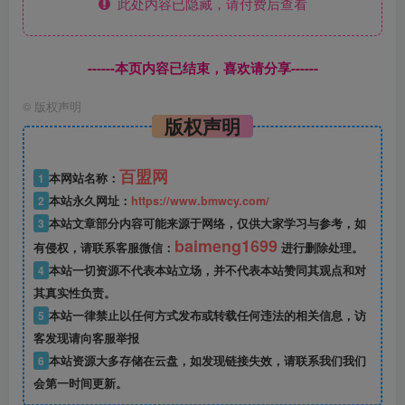
此处内容已隐藏，请付费后查看
------本页内容已结束，喜欢请分享------
©
版权声明
版权声明
百盟网
1
本网站名称：
2
本站永久网址：
https://www.bmwcy.com/
3
本站文章部分内容可能来源于网络，仅供大家学习与参考，如
baimeng1699
有侵权，请联系客服微信：
进行删除处理。
4
本站一切资源不代表本站立场，并不代表本站赞同其观点和对
其真实性负责。
5
本站一律禁止以任何方式发布或转载任何违法的相关信息，访
客发现请向客服举报
6
本站资源大多存储在云盘，如发现链接失效，请联系我们我们
会第一时间更新。