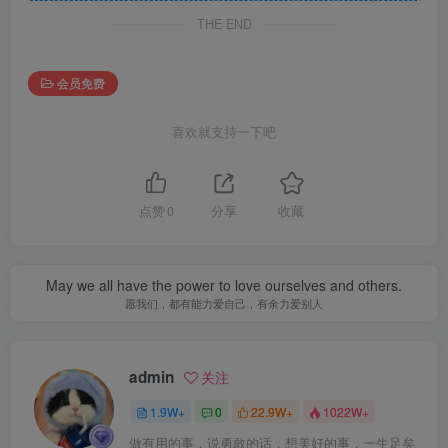
THE END
会员免费
喜欢就支持一下吧
点赞
0
分享
收藏
May we all have the power to love ourselves and others.
愿我们，都有能力爱自己，有余力爱别人
admin
关注
1.9W+
0
22.9W+
1022W+
做有用的事，说勇敢的话，想美好的事，一生足矣