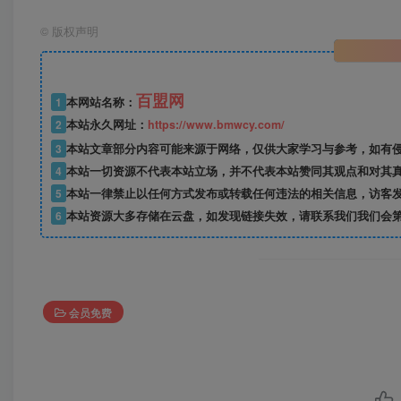
©
版权声明
百盟网
1
本网站名称：
2
本站永久网址：
https://www.bmwcy.com/
3
本站文章部分内容可能来源于网络，仅供大家学习与参考，如有
4
本站一切资源不代表本站立场，并不代表本站赞同其观点和对其
5
本站一律禁止以任何方式发布或转载任何违法的相关信息，访客
6
本站资源大多存储在云盘，如发现链接失效，请联系我们我们会
会员免费