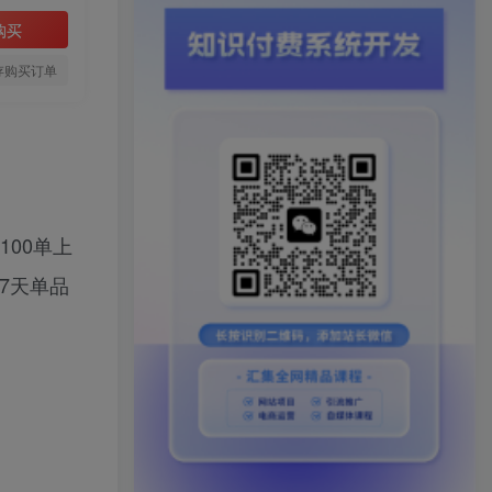
购买
存购买订单
00单上
7天单品