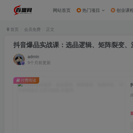
网站首页
热门项目
创业课
首页
会员免费
正文
抖音爆品实战课：选品逻辑、矩阵裂变、
admin
9个月前更新
付费阅读