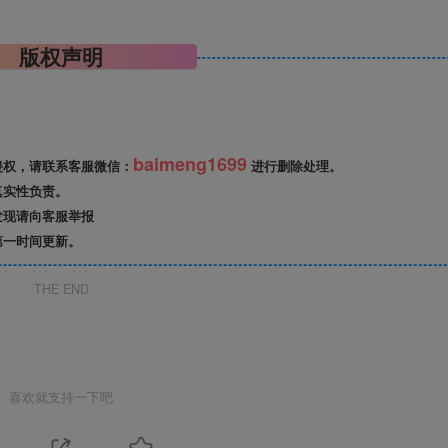
版权声明
baimeng1699
侵权，请联系客服微信：
进行删除处理。
真实性负责。
发现请向客服举报
第一时间更新。
THE END
喜欢就支持一下吧