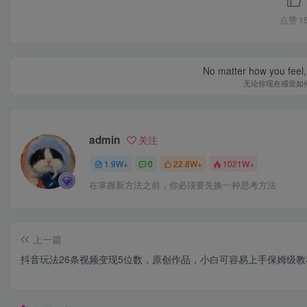
点赞
1
No matter how you feel,
无论你现在感觉如
admin
关注
1.9W+
0
22.8W+
1021W+
在掌握新方法之前，你必须要先换一种思考方法
上一篇
抖音玩法26条视频变现5位数，原创作品，小白可容易上手保姆级教