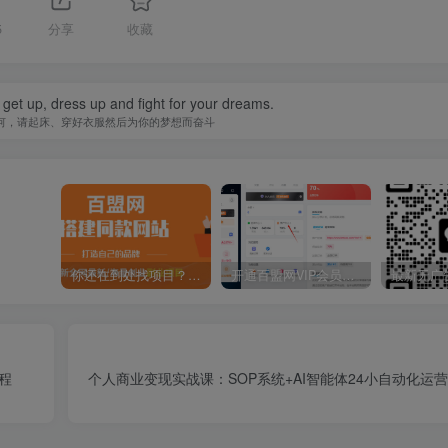
5
分享
收藏
 get up, dress up and fight for your dreams.
何，请起床、穿好衣服然后为你的梦想而奋斗
你还在到处找项目？还在当韭菜？我靠卖项目一个月收入5万+，曾经我也是个失败者。
开通百盟网VIP会员，尊享全站资源免费下载，享70%的推广提成！！【限时五折优惠】
程
个人商业变现实战课：SOP系统+AI智能体24小自动化运