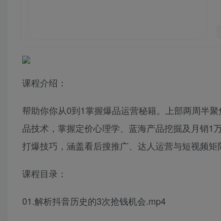
课程介绍：
帮助你你从0到1掌握爆品运营秘籍。上部两周半聚
品技术，掌握定价心理学、蓝海产品挖掘及月销1万
打爆技巧，涵盖看后搜推广、达人运营与短视频矩
课程目录：
01.解析抖音历史的3次抢钱机会.mp4