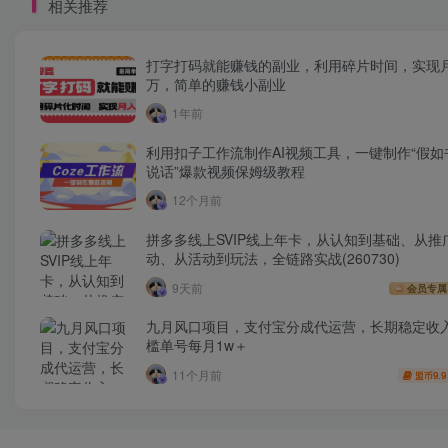
相关推荐
打字打码就能赚钱的副业，利用碎片时间，实现
万，简单的赚钱小副业
1年前
利用扣子工作流制作AI视频工具，一键制作“假如
说话”爆款视频保姆级教程
12个月前
拼多多线上SVIP线上年卡，从认知到基础、从推
动、从活动到玩法，全链路实战(260730)
9天前
会员专属
九月风口项目，支付宝分成代运营，长期稳定收
槛单号每月1w＋
11个月前
9.9
盟币