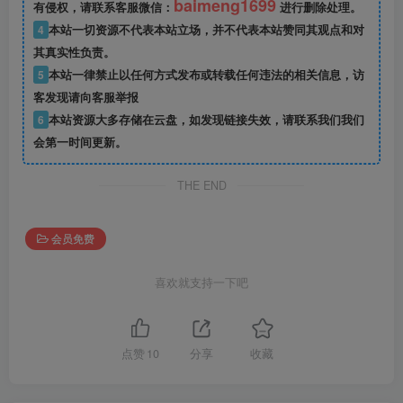
baimeng1699
有侵权，请联系客服微信：
进行删除处理。
4
本站一切资源不代表本站立场，并不代表本站赞同其观点和对
其真实性负责。
5
本站一律禁止以任何方式发布或转载任何违法的相关信息，访
客发现请向客服举报
6
本站资源大多存储在云盘，如发现链接失效，请联系我们我们
会第一时间更新。
THE END
会员免费
喜欢就支持一下吧
点赞
10
分享
收藏