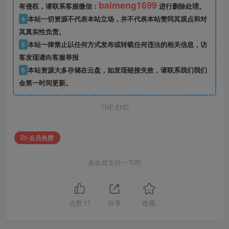
baimeng1699
有侵权，请联系客服微信：
进行删除处理。
4
本站一切资源不代表本站立场，并不代表本站赞同其观点和对
其真实性负责。
5
本站一律禁止以任何方式发布或转载任何违法的相关信息，访
客发现请向客服举报
6
本站资源大多存储在云盘，如发现链接失效，请联系我们我们
会第一时间更新。
THE END
会员免费
喜欢就支持一下吧
点赞
17
分享
收藏