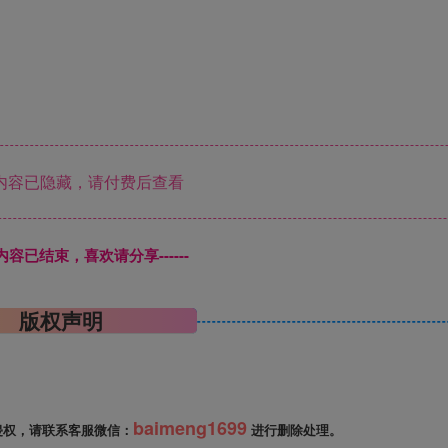
内容已隐藏，请付费后查看
本页内容已结束，喜欢请分享------
版权声明
baimeng1699
侵权，请联系客服微信：
进行删除处理。