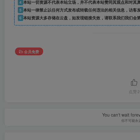
4
本站一切资源不代表本站立场，并不代表本站赞同其观点和对其
5
本站一律禁止以任何方式发布或转载任何违法的相关信息，访客
6
本站资源大多存储在云盘，如发现链接失效，请联系我们我们会
会员免费
点赞
2
You can't wait for
你不可能永