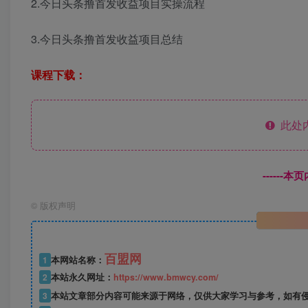
2.今日头条撸首发收益项目实操流程
3.今日头条撸首发收益项目总结
课程下载：
此处
------
©
版权声明
百盟网
1
本网站名称：
2
本站永久网址：
https://www.bmwcy.com/
3
本站文章部分内容可能来源于网络，仅供大家学习与参考，如有