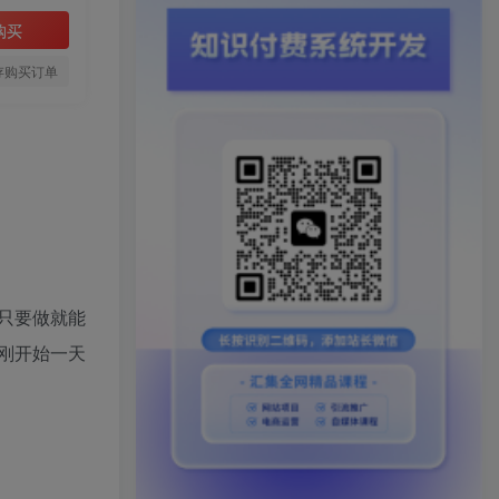
购买
存购买订单
只要做就能
刚开始一天