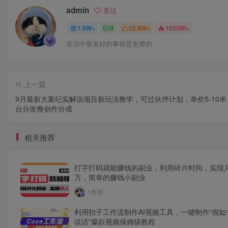
admin
关注
1.9W+
0
22.8W+
1020W+
生活中最美好的事都是免费的
上一篇
9月最新大案纪实解说项目新玩法教学，可过伙伴计划，单价5-10米
台分发撸创作分成
相关推荐
打字打码就能赚钱的副业，利用碎片时间，实现
万，简单的赚钱小副业
1年前
利用扣子工作流制作AI视频工具，一键制作“假如
说话”爆款视频保姆级教程