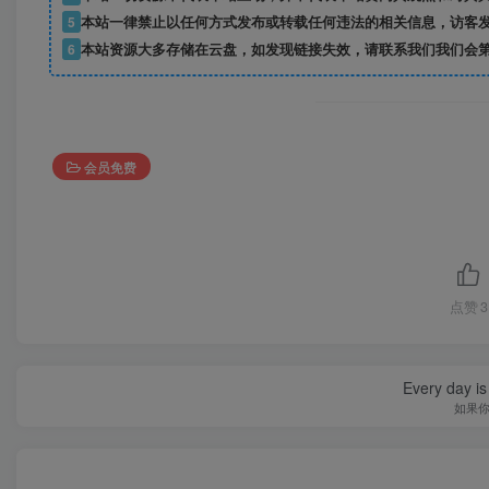
5
本站一律禁止以任何方式发布或转载任何违法的相关信息，访客
6
本站资源大多存储在云盘，如发现链接失效，请联系我们我们会
会员免费
点赞
3
Every day is 
如果