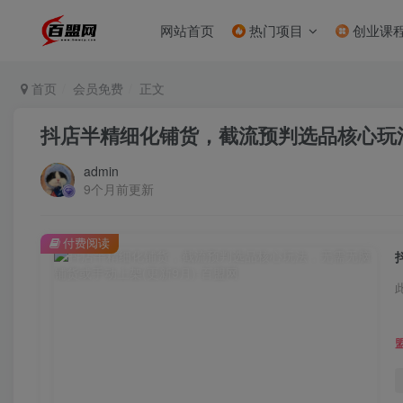
网站首页
热门项目
创业课
首页
会员免费
正文
抖店半精细化铺货，截流预判选品核心玩法
admin
9个月前更新
付费阅读