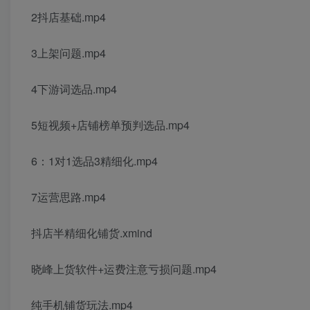
2抖店基础.mp4
3上架问题.mp4
4下游词选品.mp4
5短视频+店铺榜单预判选品.mp4
6：1对1选品3精细化.mp4
7运营思路.mp4
抖店半精细化铺货
.xmind
晓峰上货软件+运费注意亏损问题.mp4
纯手机铺货玩法.mp4