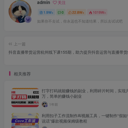
admin
关注
1.9W+
0
22.8W+
1019W+
如果你不去试，你永远也不知道结果，所以去试试吧
上一篇
抖音直播带货运营杭州线下课155期，助力提升抖音运营与直播带货
相关推荐
打字打码就能赚钱的副业，利用碎片时间，实现
万，简单的赚钱小副业
1年前
利用扣子工作流制作AI视频工具，一键制作“假如
说话”爆款视频保姆级教程