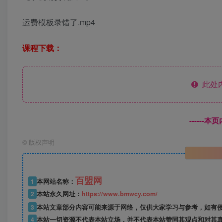
运费模板录错了.mp4
课程下载：
此处
------
©
版权声明
百盟网
1
本网站名称：
2
本站永久网址：
https://www.bmwcy.com/
3
本站文章部分内容可能来源于网络，仅供大家学习与参考，如有
4
本站一切资源不代表本站立场，并不代表本站赞同其观点和对其