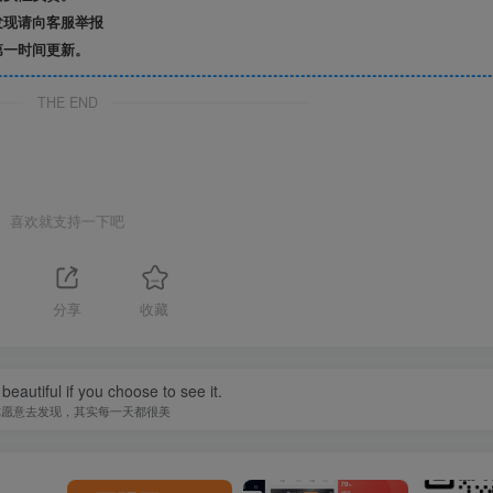
发现请向客服举报
第一时间更新。
THE END
喜欢就支持一下吧
分享
收藏
beautiful if you choose to see it.
你愿意去发现，其实每一天都很美