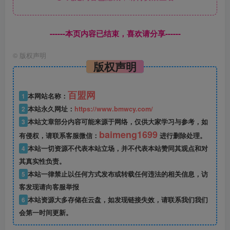
------本页内容已结束，喜欢请分享------
©
版权声明
版权声明
百盟网
1
本网站名称：
2
本站永久网址：
https://www.bmwcy.com/
3
本站文章部分内容可能来源于网络，仅供大家学习与参考，如
baimeng1699
有侵权，请联系客服微信：
进行删除处理。
4
本站一切资源不代表本站立场，并不代表本站赞同其观点和对
其真实性负责。
5
本站一律禁止以任何方式发布或转载任何违法的相关信息，访
客发现请向客服举报
6
本站资源大多存储在云盘，如发现链接失效，请联系我们我们
会第一时间更新。