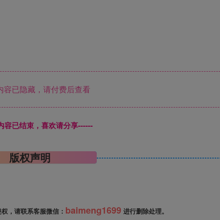
内容已隐藏，请付费后查看
本页内容已结束，喜欢请分享------
版权声明
baimeng1699
侵权，请联系客服微信：
进行删除处理。