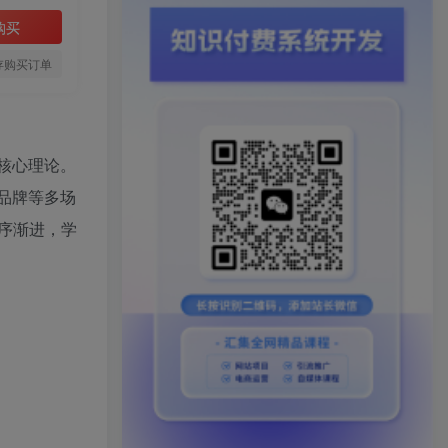
购买
存购买订单
等核心理论。
、品牌等多场
序渐进，学