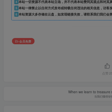
4
本站一切资源不代表本站立场，并不代表本站赞同其观点和对其
5
本站一律禁止以任何方式发布或转载任何违法的相关信息，访客
6
本站资源大多存储在云盘，如发现链接失效，请联系我们我们会
会员免费
点赞
2
When we learn to treasure s
当我们懂得珍