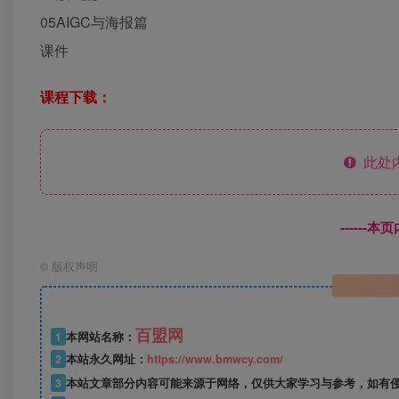
05AIGC与海报篇
课件
课程下载：
此处
------
©
版权声明
百盟网
1
本网站名称：
2
本站永久网址：
https://www.bmwcy.com/
3
本站文章部分内容可能来源于网络，仅供大家学习与参考，如有