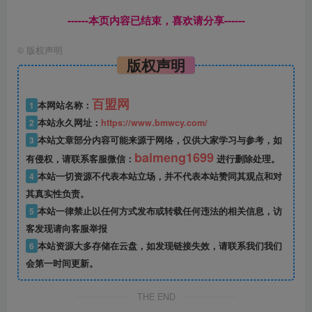
------本页内容已结束，喜欢请分享------
©
版权声明
版权声明
百盟网
1
本网站名称：
2
本站永久网址：
https://www.bmwcy.com/
3
本站文章部分内容可能来源于网络，仅供大家学习与参考，如
baimeng1699
有侵权，请联系客服微信：
进行删除处理。
4
本站一切资源不代表本站立场，并不代表本站赞同其观点和对
其真实性负责。
5
本站一律禁止以任何方式发布或转载任何违法的相关信息，访
客发现请向客服举报
6
本站资源大多存储在云盘，如发现链接失效，请联系我们我们
会第一时间更新。
THE END