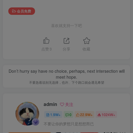
会员免费
喜欢就支持一下吧
点赞
3
分享
收藏
Don’t hurry say have no choice, perhaps, next intersection will
meet hope.
不要急着说别无选择，也许、下个路口就会遇见希望
admin
关注
1.9W+
0
22.9W+
1024W+
不要让你的梦想只是想想而已