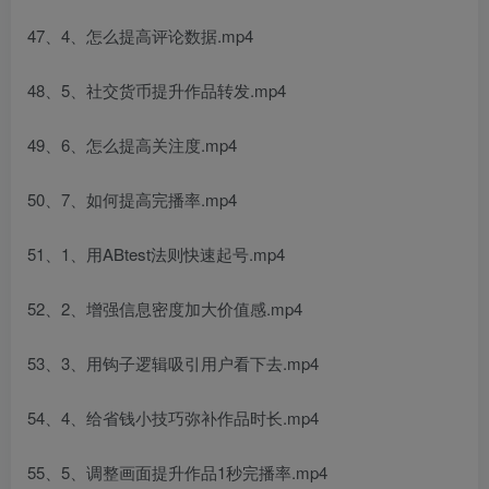
47、4、怎么提高评论数据.mp4
48、5、社交货币提升作品转发.mp4
49、6、怎么提高关注度.mp4
50、7、如何提高完播率.mp4
51、1、用ABtest法则快速起号.mp4
52、2、增强信息密度加大价值感.mp4
53、3、用钩子逻辑吸引用户看下去.mp4
54、4、给省钱小技巧弥补作品时长.mp4
55、5、调整画面提升作品1秒完播率.mp4