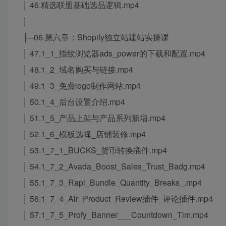
│ 46.精选联盟基础选品逻辑.mp4
│
├─06.第六章：Shopify独立站建站实操课
│ 47.1_1_指纹浏览器ads_power的下载和配置.mp4
│ 48.1_2_域名购买与链接.mp4
│ 49.1_3_免费logo制作网站.mp4
│ 50.1_4_后台设置介绍.mp4
│ 51.1_5_产品上架与产品系列新增.mp4
│ 52.1_6_模板选择_店铺装修.mp4
│ 53.1_7_1_BUCKS_货币转换插件.mp4
│ 54.1_7_2_Avada_Boost_Sales_Trust_Badg.mp4
│ 55.1_7_3_Rapi_Bundle_Quantity_Breaks_.mp4
│ 56.1_7_4_Air_Product_Review插件_评论插件.mp4
│ 57.1_7_5_Profy_Banner___Countdown_Tim.mp4