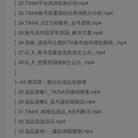
│ 22.Tiktok平台风控机制介绍.mp4
│ 23.Tiktok账号权重基础分和消耗分分析.mp4
│ 24.Tiktok_3日万粉教程_起号逻辑.mp4
│ 25.账号及内容异常原因_解决方案.mp4
│ 26.实操_虚拟号注册的TK账号如何绑定邮箱_.mp4
│ 27.Q_A_账号流量忽高忽低怎么办_.mp4
│ 28.Q_A_想要跨国做tk怎么办_.mp4
│
├─04.第四章：独立站选品实操课
│ 29.选品策略1_TikTok关键词搜索.mp4
│ 30.选品策略2_亚马逊近期新品.mp4
│ 31.Tiktok_精细化选品_8步判断法.mp4
│ 32.选品实战演示.mp4
│ 33.选品案例一_爆款周期预测.mp4