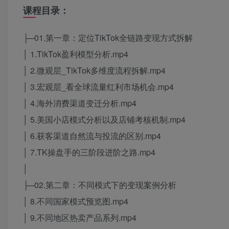
课程目录：
├─01.第一章：定位TikTok全链路变现方式拆解
│ 1.TikTok盈利模型分析.mp4
│ 2.微观层_TikTok多维度流程拆解.mp4
│ 3.宏观层_看全球流量红利市场机会.mp4
│ 4.海外消费渠道变迁分析.mp4
│ 5.美国小店模式分析以及店铺考核机制.mp4
│ 6.获客渠道自然流与投流的区别.mp4
│ 7.TK操盘手的三阶段进阶之路.mp4
│
├─02.第二章：不同模式下的变现案例分析
│ 8.不同国家模式预览图.mp4
│ 9.不同地区热卖产品系列.mp4