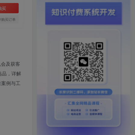
购买
存购买订单
机会及获客
选品，详解
量案例与工