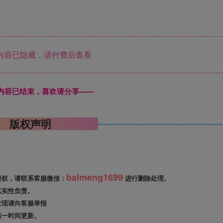
内容已隐藏，请付费后查看
本页内容已结束，喜欢请分享------
版权声明
baimeng1699
侵权，请联系客服微信：
进行删除处理。
真实性负责。
发现请向客服举报
第一时间更新。