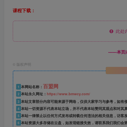
课程下载：
此处
------
©
版权声明
百盟网
1
本网站名称：
2
本站永久网址：
https://www.bmwcy.com/
3
本站文章部分内容可能来源于网络，仅供大家学习与参考，如有
4
本站一切资源不代表本站立场，并不代表本站赞同其观点和对其
5
本站一律禁止以任何方式发布或转载任何违法的相关信息，访客
6
本站资源大多存储在云盘，如发现链接失效，请联系我们我们会