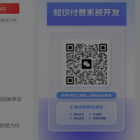
购买
存购买订单
丝回购率非
的努力付