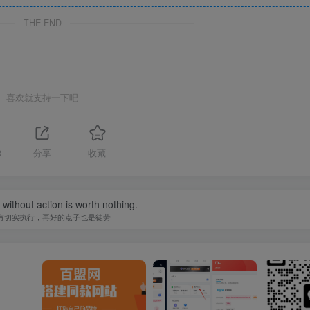
THE END
喜欢就支持一下吧
8
分享
收藏
without action is worth nothing.
有切实执行，再好的点子也是徒劳