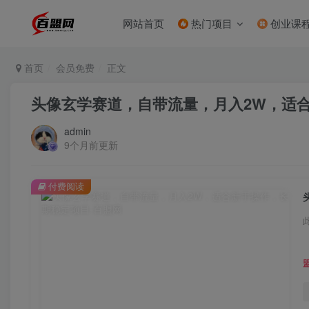
网站首页
热门项目
创业课
首页
会员免费
正文
头像玄学赛道，自带流量，月入2W，适
admin
9个月前更新
付费阅读