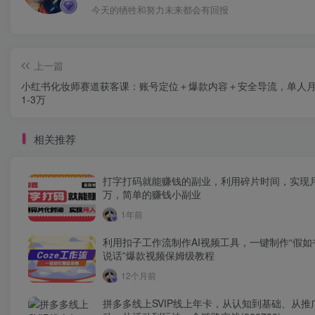
今天的牺牲和努力未来都会有回报
上一篇
小红书化妆师赛道获客课：账号定位＋爆款内容＋安全导流，单人
1-3万
相关推荐
打字打码就能赚钱的副业，利用碎片时间，实现
万，简单的赚钱小副业
1年前
利用扣子工作流制作AI视频工具，一键制作“假如
说话”爆款视频保姆级教程
12个月前
拼多多线上SVIP线上年卡，从认知到基础、从推