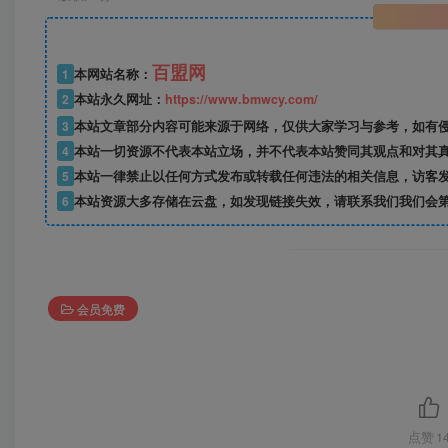
百盟网
1
本网站名称：
2
本站永久网址：
https://www.bmwcy.com/
3
本站文章部分内容可能来源于网络，仅供大家学习与参考，如有
4
本站一切资源不代表本站立场，并不代表本站赞同其观点和对其
5
本站一律禁止以任何方式发布或转载任何违法的相关信息，访客
6
本站资源大多存储在云盘，如发现链接失效，请联系我们我们会
会员免费
点赞
1