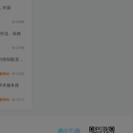
，时薪
3498
工作流，保姆
3168
到剪辑配音，
1026
9.9
盟币
样本服务搜
1017
9.9
盟币