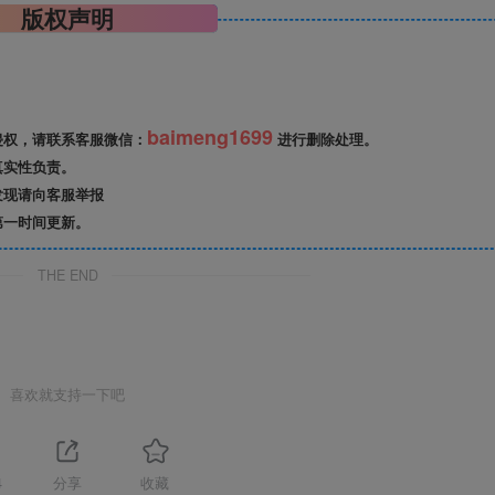
版权声明
baimeng1699
侵权，请联系客服微信：
进行删除处理。
真实性负责。
发现请向客服举报
第一时间更新。
THE END
喜欢就支持一下吧
4
分享
收藏