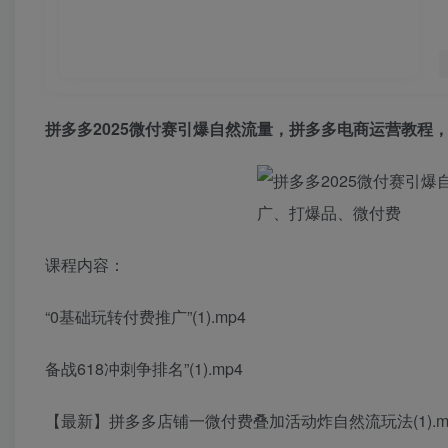
拼多多2025微付赛引爆自然流量
，拼多多电商运营教程
课程内容：
“0基础玩转付费推广”(1).mp4
备战618冲刺争排名”(1).mp4
【最新】拼多多店铺一微付费叠加活动炸自然流玩法(1).m