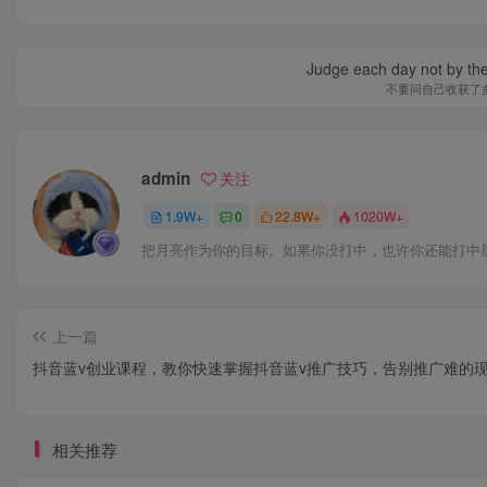
Judge each day not by the
不要问自己收获了
admin
关注
1.9W+
0
22.8W+
1020W+
把月亮作为你的目标。如果你没打中，也许你还能打中
上一篇
抖音蓝v创业课程，教你快速掌握抖音蓝v推广技巧，告别推广难的
相关推荐