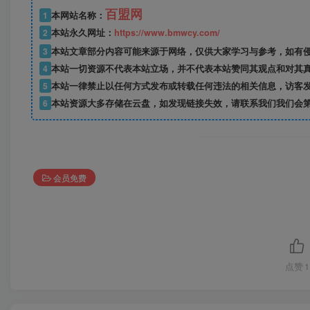
百盟网
1
本网站名称：
2
本站永久网址：
https://www.bmwcy.com/
3
本站文章部分内容可能来源于网络，仅供大家学习与参考，如有
4
本站一切资源不代表本站立场，并不代表本站赞同其观点和对其
5
本站一律禁止以任何方式发布或转载任何违法的相关信息，访客
6
本站资源大多存储在云盘，如发现链接失效，请联系我们我们会
会员免费
点赞
1