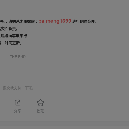
baimeng1699
侵权，请联系客服微信：
进行删除处理。
真实性负责。
发现请向客服举报
第一时间更新。
THE END
喜欢就支持一下吧
分享
收藏