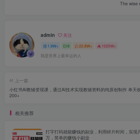
The wise m
admin
关注
1.9W+
0
22.8W+
1020W+
我是世界上最幸运的人
上一篇
小红书AI教辅变现课，通过AI技术实现教辅资料的纯原创制作 单天
200+
相关推荐
打字打码就能赚钱的副业，利用碎片时间，实现
万，简单的赚钱小副业