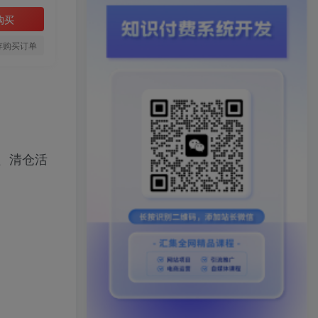
购买
存购买订单
、清仓活