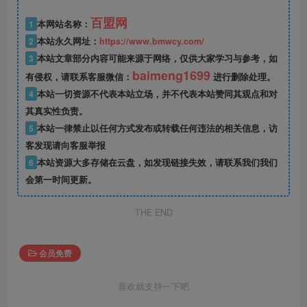
百盟网
1
本网站名称：
2
本站永久网址：
https://www.bmwcy.com/
3
本站文章部分内容可能来源于网络，仅供大家学习与参考，如
baimeng1699
有侵权，请联系客服微信：
进行删除处理。
4
本站一切资源不代表本站立场，并不代表本站赞同其观点和对
其真实性负责。
5
本站一律禁止以任何方式发布或转载任何违法的相关信息，访
客发现请向客服举报
6
本站资源大多存储在云盘，如发现链接失效，请联系我们我们
会第一时间更新。
THE END
会员免费
喜欢就支持一下吧