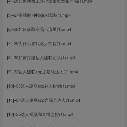
[4]–26如何使用工具批量采集发布产品(1).mp4
[5]–27变现的7种tiktok玩法(1).mp4
[6]–28如何获取商品卡流量(1).mp4
[7]–29为什么要找达人带货(1).mp4
[8]–30如何搭建达人建联团队(1).mp4
[9]–32达人建联sop之建联达人(1).mp4
[10]–33达人建联sop达人brief(1).mp4
[11]–34达人建联sop之筛选达人(1).mp4
[12]–35达人视频和直播监控(1).mp4