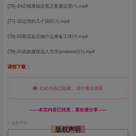
[76]–24店铺基础设置之客服设置(1).mp4
[77]–22运营的几个误区(1).mp4
[78]–23新店起店做什么准备工作(1).mp4
[79]–31高效建联达人方法(proboost)(1).mp4
课程下载：
此处内容已隐藏，请付费后查看
------本页内容已结束，喜欢请分享------
©
版权声明
版权声明