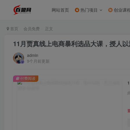
网站首页
热门项目
创业课
首页
会员免费
正文
11月贾真线上电商暴利选品大课，授人
admin
9个月前更新
付费阅读