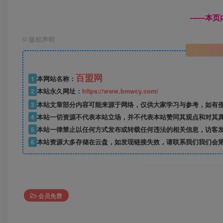
------
©
版权声明
百盟网
1
本网站名称：
2
本站永久网址：
https://www.bmwcy.com/
3
本站文章部分内容可能来源于网络，仅供大家学习与参考，如有
4
本站一切资源不代表本站立场，并不代表本站赞同其观点和对其
5
本站一律禁止以任何方式发布或转载任何违法的相关信息，访客
6
本站资源大多存储在云盘，如发现链接失效，请联系我们我们会
会员免费