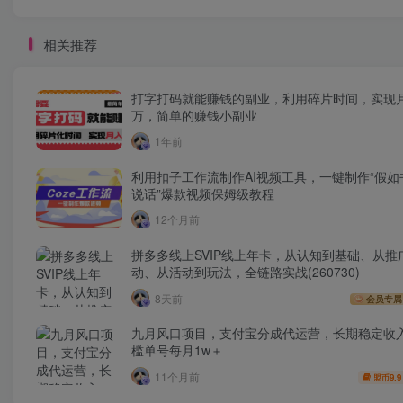
相关推荐
打字打码就能赚钱的副业，利用碎片时间，实现
万，简单的赚钱小副业
1年前
利用扣子工作流制作AI视频工具，一键制作“假如
说话”爆款视频保姆级教程
12个月前
拼多多线上SVIP线上年卡，从认知到基础、从推
动、从活动到玩法，全链路实战(260730)
8天前
会员专属
九月风口项目，支付宝分成代运营，长期稳定收
槛单号每月1w＋
11个月前
9.9
盟币