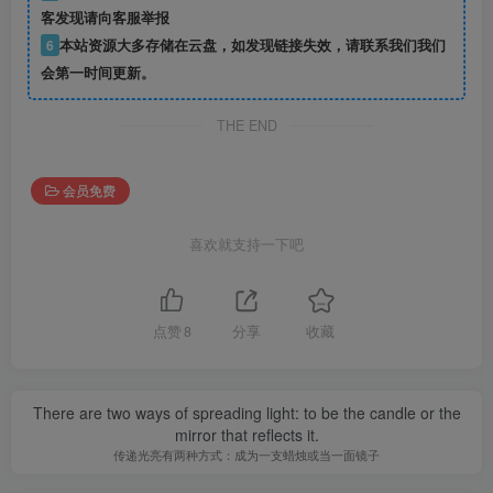
客发现请向客服举报
6
本站资源大多存储在云盘，如发现链接失效，请联系我们我们
会第一时间更新。
THE END
会员免费
喜欢就支持一下吧
点赞
8
分享
收藏
There are two ways of spreading light: to be the candle or the
mirror that reflects it.
传递光亮有两种方式：成为一支蜡烛或当一面镜子