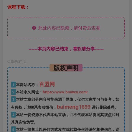
课程下载：
此处内容已隐藏，请付费后查看
------本页内容已结束，喜欢请分享------
©
版权声明
版权声明
百盟网
1
本网站名称：
2
本站永久网址：
https://www.bmwcy.com/
3
本站文章部分内容可能来源于网络，仅供大家学习与参考，如
baimeng1699
有侵权，请联系客服微信：
进行删除处理。
4
本站一切资源不代表本站立场，并不代表本站赞同其观点和对
其真实性负责。
5
本站一律禁止以任何方式发布或转载任何违法的相关信息，访