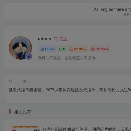
As long as there s t
只要
admin
关注
1.9W+
0
22.8W+
1019W+
我可能不完美，但是我至少不虚伪
上一篇
批发式爆单陪跑营，20节课带你实现批发式爆单，带你经松月入过
相关推荐
打字打码就能赚钱的副业，利用碎片时间，实现