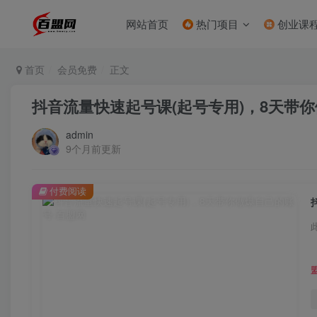
网站首页
热门项目
创业课
首页
会员免费
正文
抖音流量快速起号课(起号专用)，8天带
admin
9个月前更新
付费阅读