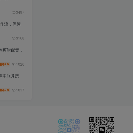
3497
工作流，保姆
3168
到剪辑配音，
1026
9.9
盟币
样本服务搜
1017
9.9
盟币