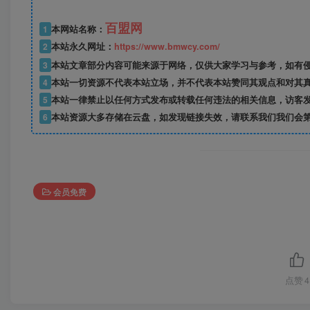
百盟网
1
本网站名称：
2
本站永久网址：
https://www.bmwcy.com/
3
本站文章部分内容可能来源于网络，仅供大家学习与参考，如有
4
本站一切资源不代表本站立场，并不代表本站赞同其观点和对其
5
本站一律禁止以任何方式发布或转载任何违法的相关信息，访客
6
本站资源大多存储在云盘，如发现链接失效，请联系我们我们会
会员免费
点赞
4