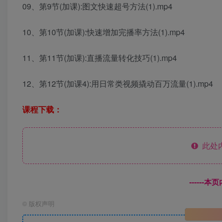
09、第9节(加课):图文快速超号方法(1).mp4
10、第10节(加课):快速增加完播率方法(1).mp4
11、第11节(加课):直播流量转化技巧(1).mp4
12、第12节(加课4):用日常类视频撬动百万流量(1).mp4
课程下载：
此处
------
©
版权声明