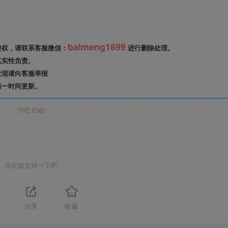
baimeng1699
侵权，请联系客服微信：
进行删除处理。
真实性负责。
发现请向客服举报
第一时间更新。
THE END
喜欢就支持一下吧
分享
收藏