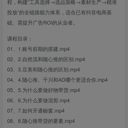
程，构建”工具选择→选品策略→素材生产→精准
投放”的全链路能力体系，适合已有抖音电商基
础、需提升广告ROI的从业者。
课程目录：
01、1.账号前期的搭建.mp4
02、2.自然流和随心推的区别.mp4
03、3.豆美和随心推的区别.mp4
04、4.随心推、千川和AD哪个更适合你.mp4
05、5.为什么要做好物带货.mp4
06、6.为什么要做混剪.mp4
07、7.如何开通橱窗.mp4
08、8.随心推带贷的要素.mp4