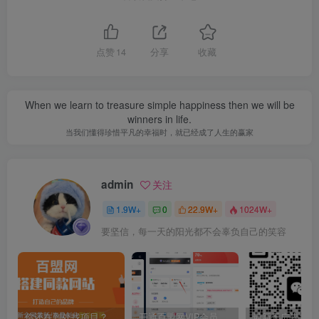
点赞
14
分享
收藏
When we learn to treasure simple happiness then we will be
winners in life.
当我们懂得珍惜平凡的幸福时，就已经成了人生的赢家
admin
关注
1.9W+
0
22.9W+
1024W+
要坚信，每一天的阳光都不会辜负自己的笑容
你还在到处找项目？还在当韭菜？我靠卖项目一个月收入5万+，曾经我也是个失败者。
开通百盟网VIP会员，尊享全站资源免费下载，享70%的推广提成！！【限时五折优惠】