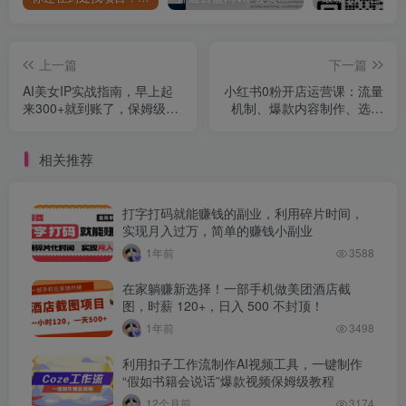
上一篇
下一篇
AI美女IP实战指南，早上起
小红书0粉开店运营课：流量
来300+就到账了，保姆级教
机制、爆款内容制作、选品
程
上架与直播教学全指南
相关推荐
打字打码就能赚钱的副业，利用碎片时间，
实现月入过万，简单的赚钱小副业
1年前
3588
在家躺赚新选择！一部手机做美团酒店截
图，时薪 120+，日入 500 不封顶！
1年前
3498
利用扣子工作流制作AI视频工具，一键制作
“假如书籍会说话”爆款视频保姆级教程
12个月前
3174