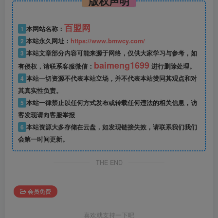
版权声明
百盟网
1
本网站名称：
2
本站永久网址：
https://www.bmwcy.com/
3
本站文章部分内容可能来源于网络，仅供大家学习与参考，如
baimeng1699
有侵权，请联系客服微信：
进行删除处理。
4
本站一切资源不代表本站立场，并不代表本站赞同其观点和对
其真实性负责。
5
本站一律禁止以任何方式发布或转载任何违法的相关信息，访
客发现请向客服举报
6
本站资源大多存储在云盘，如发现链接失效，请联系我们我们
会第一时间更新。
THE END
会员免费
喜欢就支持一下吧