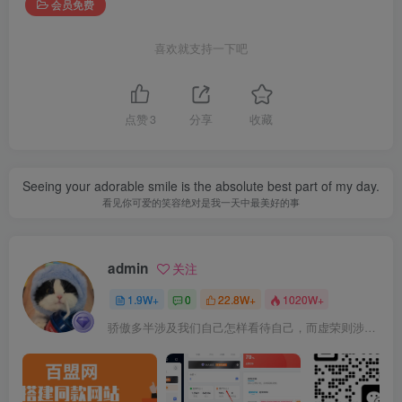
会员免费
喜欢就支持一下吧
点赞
3
分享
收藏
Seeing your adorable smile is the absolute best part of my day.
看见你可爱的笑容绝对是我一天中最美好的事
admin
关注
1.9W+
0
22.8W+
1020W+
骄傲多半涉及我们自己怎样看待自己，而虚荣则涉及我们想别人怎样看我们