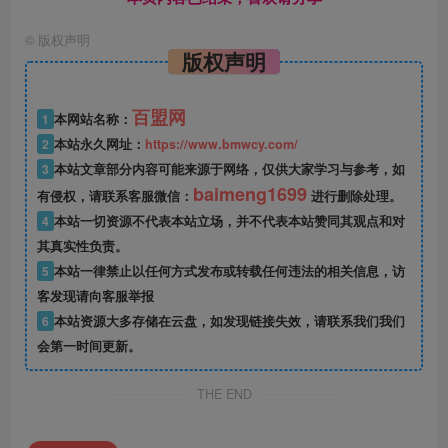
©
版权声明
版权声明
百盟网
1
本网站名称：
2
本站永久网址：
https://www.bmwcy.com/
3
本站文章部分内容可能来源于网络，仅供大家学习与参考，如
baimeng1699
有侵权，请联系客服微信：
进行删除处理。
4
本站一切资源不代表本站立场，并不代表本站赞同其观点和对
其真实性负责。
5
本站一律禁止以任何方式发布或转载任何违法的相关信息，访
客发现请向客服举报
6
本站资源大多存储在云盘，如发现链接失效，请联系我们我们
会第一时间更新。
THE END