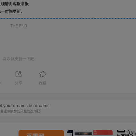
发现请向客服举报
第一时间更新。
THE END
喜欢就支持一下吧
0
分享
收藏
let your dreams be dreams.
不要让你的梦想只是想想而已