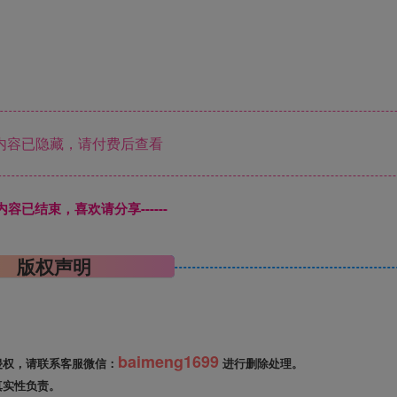
内容已隐藏，请付费后查看
本页内容已结束，喜欢请分享------
版权声明
baimeng1699
侵权，请联系客服微信：
进行删除处理。
真实性负责。