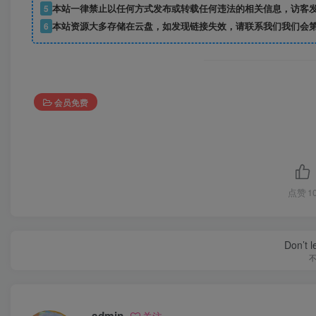
5
本站一律禁止以任何方式发布或转载任何违法的相关信息，访客
6
本站资源大多存储在云盘，如发现链接失效，请联系我们我们会
会员免费
点赞
1
Don’t 