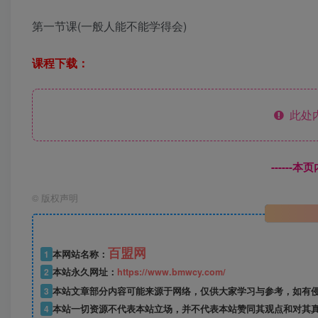
第一节课(一般人能不能学得会)
课程下载：
此处
------
©
版权声明
百盟网
1
本网站名称：
2
本站永久网址：
https://www.bmwcy.com/
3
本站文章部分内容可能来源于网络，仅供大家学习与参考，如有
4
本站一切资源不代表本站立场，并不代表本站赞同其观点和对其