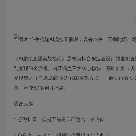
《AI虚拟直播实战指南》是专为抖音创业者设计的虚拟直
到变现的全流程。内容涵盖三大核心模块：基础准备（设备
变现策略（违规规避/收益测算/变现方式），通过14节
量、难变现”的创业痛点。
适合人群
1.想做抖音，但是不知道自己适合什么方向
2.自身有一技之长，想通过抖音增加个人收入