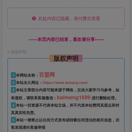
此处内容已隐藏，请付费后查看
------本页内容已结束，喜欢请分享------
©
版权声明
版权声明
百盟网
1
本网站名称：
2
本站永久网址：
https://www.bmwcy.com/
3
本站文章部分内容可能来源于网络，仅供大家学习与参考，如
baimeng1699
有侵权，请联系客服微信：
进行删除处理。
4
本站一切资源不代表本站立场，并不代表本站赞同其观点和对
其真实性负责。
5
本站一律禁止以任何方式发布或转载任何违法的相关信息，访
客发现请向客服举报