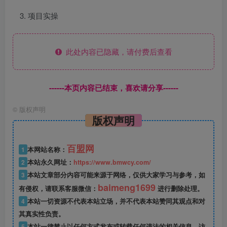
项目实操
此处内容已隐藏，请付费后查看
------本页内容已结束，喜欢请分享------
©
版权声明
版权声明
百盟网
1
本网站名称：
2
本站永久网址：
https://www.bmwcy.com/
3
本站文章部分内容可能来源于网络，仅供大家学习与参考，如
baimeng1699
有侵权，请联系客服微信：
进行删除处理。
4
本站一切资源不代表本站立场，并不代表本站赞同其观点和对
其真实性负责。
5
本站一律禁止以任何方式发布或转载任何违法的相关信息，访