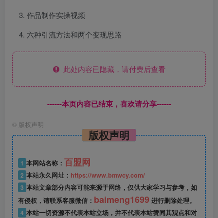
作品制作实操视频
六种引流方法和两个变现思路
此处内容已隐藏，请付费后查看
------本页内容已结束，喜欢请分享------
©
版权声明
版权声明
百盟网
1
本网站名称：
2
本站永久网址：
https://www.bmwcy.com/
3
本站文章部分内容可能来源于网络，仅供大家学习与参考，如
baimeng1699
有侵权，请联系客服微信：
进行删除处理。
4
本站一切资源不代表本站立场，并不代表本站赞同其观点和对