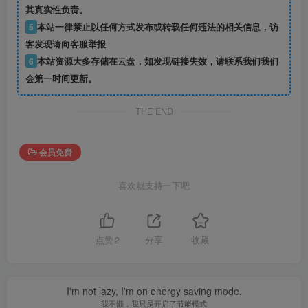
其真实性负责。
5
本站一律禁止以任何方式发布或转载任何违法的相关信息，访
客发现请向客服举报
6
本站资源大多存储在云盘，如发现链接失效，请联系我们我们
会第一时间更新。
THE END
会员免费
喜欢就支持一下吧
点赞
2
分享
收藏
I'm not lazy, I'm on energy saving mode.
我不懒，我只是开启了节能模式