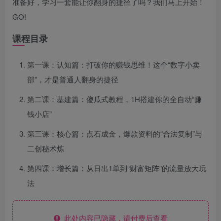
准备好，学习一套能让你翻身的捷径了吗？我们马上开始！
GO!
课程目录
第一课：认知篇：打破你的赚钱思维！这个“数字小卖
部”，才是普通人翻身的捷径
第二课：基建篇：傻瓜式教程，1H搭建你的全自动“赚
钱小店”
第三课：核心篇：点石成金，爆款资料的“合法复制”与
二创秘术炼
第四课：增长篇：从日出1单到“财富矩阵”的流量放大玩
法
此处内容已隐藏，请付费后查看