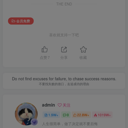
THE END
会员免费
喜欢就支持一下吧
点赞
7
分享
收藏
Do not find excuses for failure, to chase success reasons.
不要找失败的借口，去追成功的理由
admin
关注
1.9W+
0
22.8W+
1019W+
人生很简单，做了决定就不要后悔