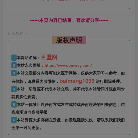
------本页内容已结束，喜欢请分享------
©
版权声明
版权声明
百盟网
1
本网站名称：
2
本站永久网址：
https://www.bmwcy.com/
3
本站文章部分内容可能来源于网络，仅供大家学习与参考，如
baimeng1699
有侵权，请联系客服微信：
进行删除处理。
4
本站一切资源不代表本站立场，并不代表本站赞同其观点和对
其真实性负责。
5
本站一律禁止以任何方式发布或转载任何违法的相关信息，访
客发现请向客服举报
6
本站资源大多存储在云盘，如发现链接失效，请联系我们我们
会第一时间更新。