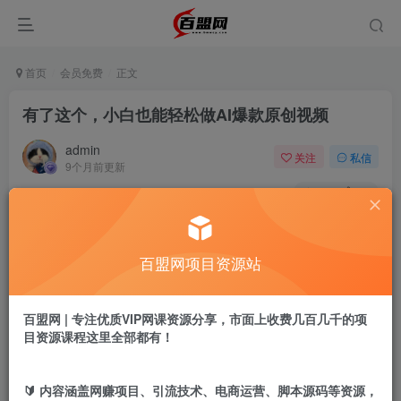
首页
会员免费
正文
有了这个，小白也能轻松做AI爆款原创视频
admin
关注
私信
9个月前更新
286
13
付费阅读
有了这个，小白也能轻松做AI爆款原创视频
百盟网项目资源站
此内容为付费阅读，请付费后查看
9.9
盟币
百盟网 | 专注优质VIP网课资源分享，市面上收费几百几千的项
目资源课程这里全部都有！
免费
免费
黄金会员
超级会员
立即购买
🔰 内容涵盖网赚项目、引流技术、电商运营、脚本源码等资源，