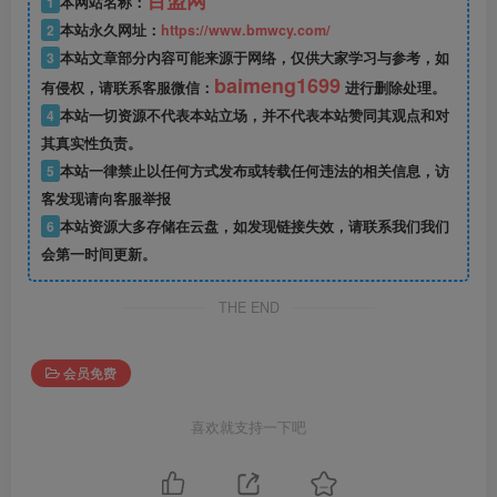
百盟网
1
本网站名称：
2
本站永久网址：
https://www.bmwcy.com/
3
本站文章部分内容可能来源于网络，仅供大家学习与参考，如
baimeng1699
有侵权，请联系客服微信：
进行删除处理。
4
本站一切资源不代表本站立场，并不代表本站赞同其观点和对
其真实性负责。
5
本站一律禁止以任何方式发布或转载任何违法的相关信息，访
客发现请向客服举报
6
本站资源大多存储在云盘，如发现链接失效，请联系我们我们
会第一时间更新。
THE END
会员免费
喜欢就支持一下吧