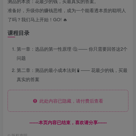
测品的本质：花最少的钱，买最真实的答案。
准备好，升级你的赚钱思维，成为一个能看透本质的聪明人
了吗？我们马上开始！GO! 🔥
课程目录
第一章：选品的第一性原理 🤔 —— 你只需要回答这2个
问题
第二章：测品的最小成本法则 🧪 —— 花最少的钱，买最
真实的答案
此处内容已隐藏，请付费后查看
------本页内容已结束，喜欢请分享------
©
版权声明