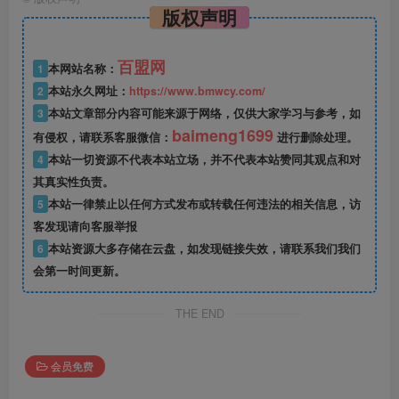
版权声明
百盟网
1
本网站名称：
2
本站永久网址：
https://www.bmwcy.com/
3
本站文章部分内容可能来源于网络，仅供大家学习与参考，如
baimeng1699
有侵权，请联系客服微信：
进行删除处理。
4
本站一切资源不代表本站立场，并不代表本站赞同其观点和对
其真实性负责。
5
本站一律禁止以任何方式发布或转载任何违法的相关信息，访
客发现请向客服举报
6
本站资源大多存储在云盘，如发现链接失效，请联系我们我们
会第一时间更新。
THE END
会员免费