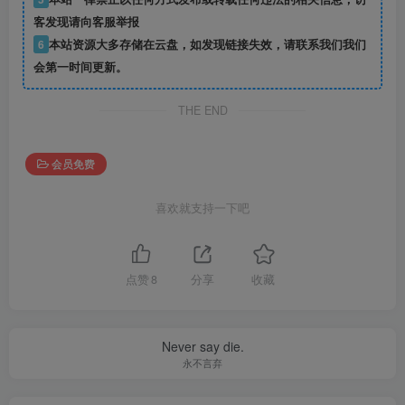
客发现请向客服举报
6
本站资源大多存储在云盘，如发现链接失效，请联系我们我们
会第一时间更新。
THE END
会员免费
喜欢就支持一下吧
点赞
8
分享
收藏
Never say die.
永不言弃