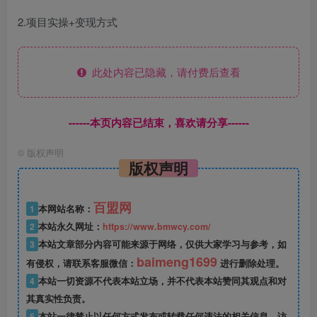
2.项目实操+变现方式
此处内容已隐藏，请付费后查看
------本页内容已结束，喜欢请分享------
©
版权声明
版权声明
百盟网
1
本网站名称：
2
本站永久网址：
https://www.bmwcy.com/
3
本站文章部分内容可能来源于网络，仅供大家学习与参考，如
baimeng1699
有侵权，请联系客服微信：
进行删除处理。
4
本站一切资源不代表本站立场，并不代表本站赞同其观点和对
其真实性负责。
5
本站一律禁止以任何方式发布或转载任何违法的相关信息，访