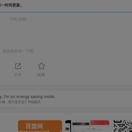
第一时间更新。
THE END
喜欢就支持一下吧
4
分享
收藏
zy, I'm on energy saving mode.
不懒，我只是开启了节能模式