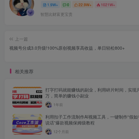
1.9W+
0
22.9W+
1021W+
智慧比财富更宝贵
上一篇
视频号分成3.0升级!100%原创视频享高收益，单日轻松800+
相关推荐
打字打码就能赚钱的副业，利用碎片时间，实现
万，简单的赚钱小副业
1年前
利用扣子工作流制作AI视频工具，一键制作“假如
说话”爆款视频保姆级教程
12个月前