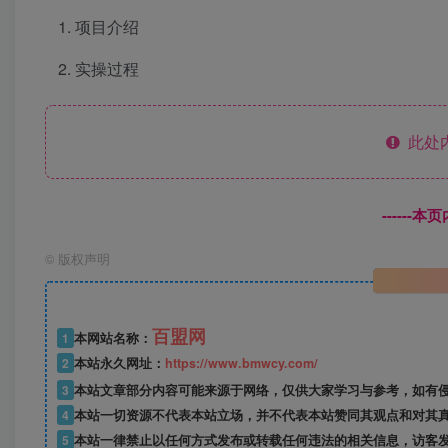
项目介绍
实操过程
此处
------
©
版权声明
百盟网
1
本网站名称：
2
本站永久网址：
https://www.bmwcy.com/
3
本站文章部分内容可能来源于网络，仅供大家学习与参考，如有
4
本站一切资源不代表本站立场，并不代表本站赞同其观点和对其
5
本站一律禁止以任何方式发布或转载任何违法的相关信息，访客