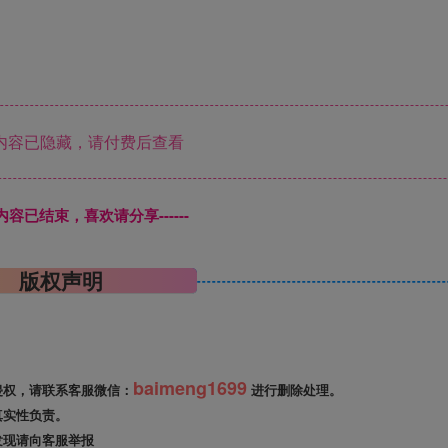
内容已隐藏，请付费后查看
本页内容已结束，喜欢请分享------
版权声明
baimeng1699
侵权，请联系客服微信：
进行删除处理。
真实性负责。
发现请向客服举报