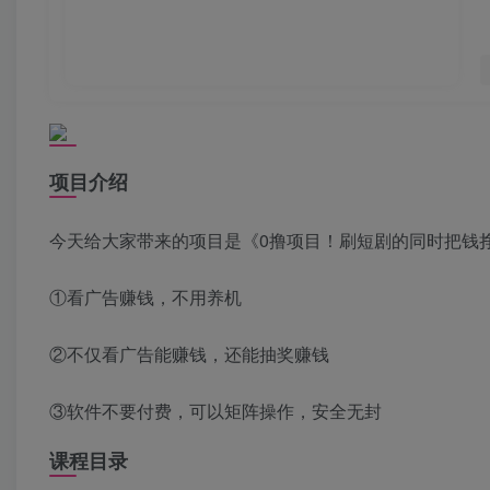
项目介绍
今天给大家带来的项目是《0撸项目！刷短剧的同时把钱
①看广告赚钱，不用养机
②不仅看广告能赚钱，还能抽奖赚钱
③软件不要付费，可以矩阵操作，安全无封
课程目录