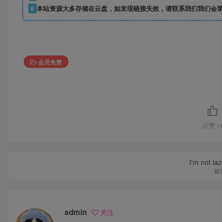
6
本站资源大多存储在云盘，如发现链接失效，请联系我们我们会
会员免费
点赞
1
I'm not la
我
admin
关注