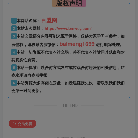
版权声明
百盟网
1
本网站名称：
2
本站永久网址：
https://www.bmwcy.com/
3
本站文章部分内容可能来源于网络，仅供大家学习与参考，如
baimeng1699
有侵权，请联系客服微信：
进行删除处理。
4
本站一切资源不代表本站立场，并不代表本站赞同其观点和对
其真实性负责。
5
本站一律禁止以任何方式发布或转载任何违法的相关信息，访
客发现请向客服举报
6
本站资源大多存储在云盘，如发现链接失效，请联系我们我们
会第一时间更新。
THE END
会员免费