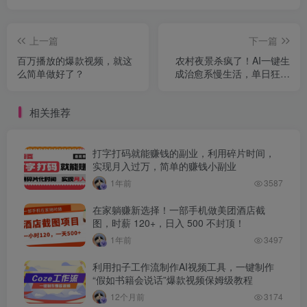
上一篇
下一篇
百万播放的爆款视频，就这
农村夜景杀疯了！AI一键生
么简单做好了？
成治愈系慢生活，单日狂赚
1000+
相关推荐
打字打码就能赚钱的副业，利用碎片时间，
实现月入过万，简单的赚钱小副业
1年前
3587
在家躺赚新选择！一部手机做美团酒店截
图，时薪 120+，日入 500 不封顶！
1年前
3497
利用扣子工作流制作AI视频工具，一键制作
“假如书籍会说话”爆款视频保姆级教程
12个月前
3174