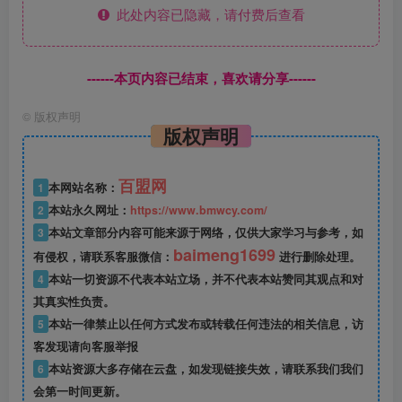
此处内容已隐藏，请付费后查看
------本页内容已结束，喜欢请分享------
©
版权声明
版权声明
百盟网
1
本网站名称：
2
本站永久网址：
https://www.bmwcy.com/
3
本站文章部分内容可能来源于网络，仅供大家学习与参考，如
baimeng1699
有侵权，请联系客服微信：
进行删除处理。
4
本站一切资源不代表本站立场，并不代表本站赞同其观点和对
其真实性负责。
5
本站一律禁止以任何方式发布或转载任何违法的相关信息，访
客发现请向客服举报
6
本站资源大多存储在云盘，如发现链接失效，请联系我们我们
会第一时间更新。