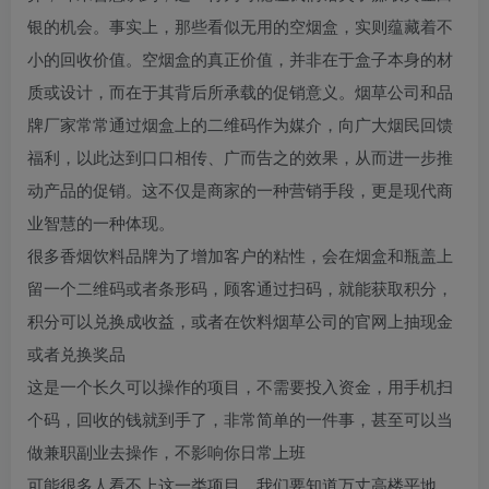
银的机会。事实上，那些看似无用的空烟盒，实则蕴藏着不
小的回收价值。空烟盒的真正价值，并非在于盒子本身的材
质或设计，而在于其背后所承载的促销意义。烟草公司和品
牌厂家常常通过烟盒上的二维码作为媒介，向广大烟民回馈
福利，以此达到口口相传、广而告之的效果，从而进一步推
动产品的促销。这不仅是商家的一种营销手段，更是现代商
业智慧的一种体现。
很多香烟饮料品牌为了增加客户的粘性，会在烟盒和瓶盖上
留一个二维码或者条形码，顾客通过扫码，就能获取积分，
积分可以兑换成收益，或者在饮料烟草公司的官网上抽现金
或者兑换奖品
这是一个长久可以操作的项目，不需要投入资金，用手机扫
个码，回收的钱就到手了，非常简单的一件事，甚至可以当
做兼职副业去操作，不影响你日常上班
可能很多人看不上这一类项目，我们要知道万丈高楼平地