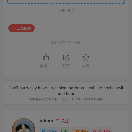
THE END
会员免费
喜欢就支持一下吧
点赞
13
分享
收藏
Don’t hurry say have no choice, perhaps, next intersection will
meet hope.
不要急着说别无选择，也许、下个路口就会遇见希望
admin
关注
1.9W+
0
22.8W+
1021W+