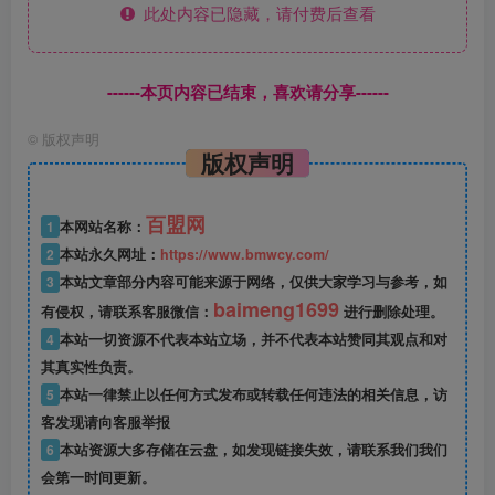
此处内容已隐藏，请付费后查看
------本页内容已结束，喜欢请分享------
©
版权声明
版权声明
百盟网
1
本网站名称：
2
本站永久网址：
https://www.bmwcy.com/
3
本站文章部分内容可能来源于网络，仅供大家学习与参考，如
baimeng1699
有侵权，请联系客服微信：
进行删除处理。
4
本站一切资源不代表本站立场，并不代表本站赞同其观点和对
其真实性负责。
5
本站一律禁止以任何方式发布或转载任何违法的相关信息，访
客发现请向客服举报
6
本站资源大多存储在云盘，如发现链接失效，请联系我们我们
会第一时间更新。