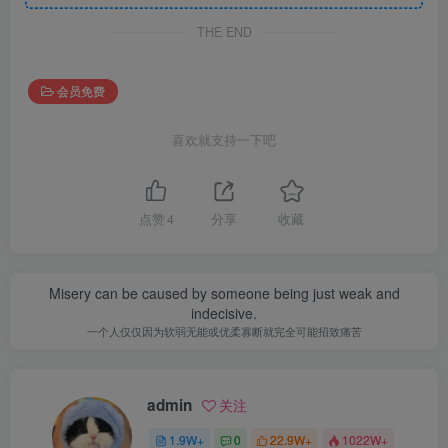
THE END
会员免费
喜欢就支持一下吧
点赞
4
分享
收藏
Misery can be caused by someone being just weak and
indecisive.
一个人仅仅因为软弱无能或优柔寡断就完全可能招致痛苦
admin
关注
1.9W+
0
22.9W+
1022W+