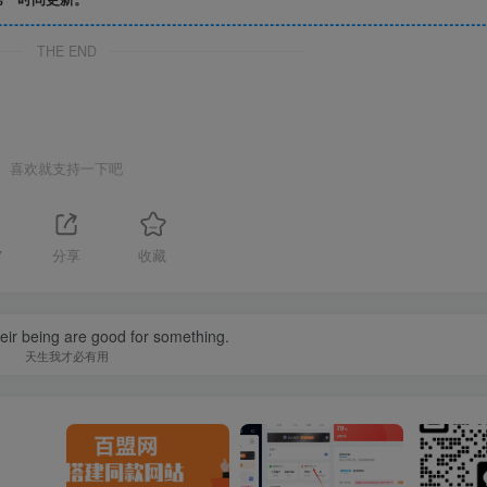
THE END
喜欢就支持一下吧
7
分享
收藏
their being are good for something.
天生我才必有用