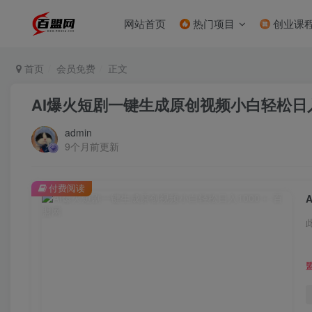
网站首页
热门项目
创业课
首页
会员免费
正文
AI爆火短剧一键生成原创视频小白轻松日入
admin
9个月前更新
付费阅读