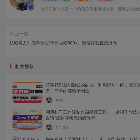
这个宇宙中只有一个角落你肯定可以改进，那就是你自
上一篇
私域暴力引流新玩法!单日吸粉500+，微信好友直接爆仓
相关推荐
打字打码就能赚钱的副业，利用碎片时间，实现
万，简单的赚钱小副业
1年前
利用扣子工作流制作AI视频工具，一键制作“假如
说话”爆款视频保姆级教程
12个月前
拼多多线上SVIP线上年卡，从认知到基础、从推