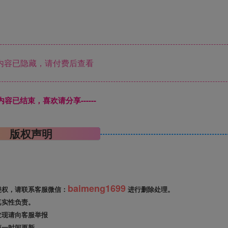
内容已隐藏，请付费后查看
本页内容已结束，喜欢请分享------
版权声明
baimeng1699
侵权，请联系客服微信：
进行删除处理。
真实性负责。
发现请向客服举报
第一时间更新。