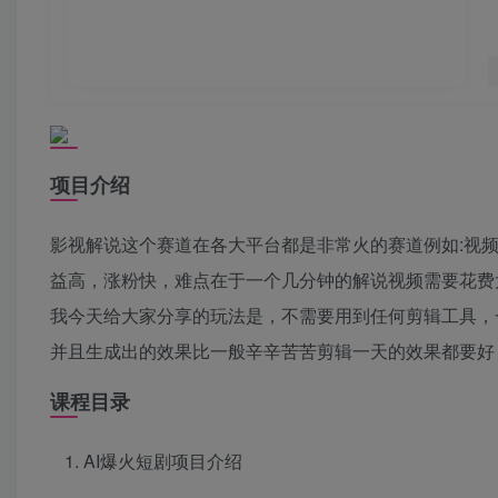
项目介绍
影视解说这个赛道在各大平台都是非常火的赛道例如:视
益高，涨粉快，难点在于一个几分钟的解说视频需要花费
我今天给大家分享的玩法是，不需要用到任何剪辑工具，
并且生成出的效果比一般辛辛苦苦剪辑一天的效果都要好
课程目录
AI爆火短剧项目介绍