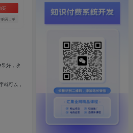
购买
存购买订单
效果好，收
字就可以，