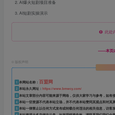
AI爆火短剧项目准备
AI短剧实操演示
此处
------
©
版权声明
百盟网
1
本网站名称：
2
本站永久网址：
https://www.bmwcy.com/
3
本站文章部分内容可能来源于网络，仅供大家学习与参考，如有
4
本站一切资源不代表本站立场，并不代表本站赞同其观点和对其
5
本站一律禁止以任何方式发布或转载任何违法的相关信息，访客
6
本站资源大多存储在云盘，如发现链接失效，请联系我们我们会