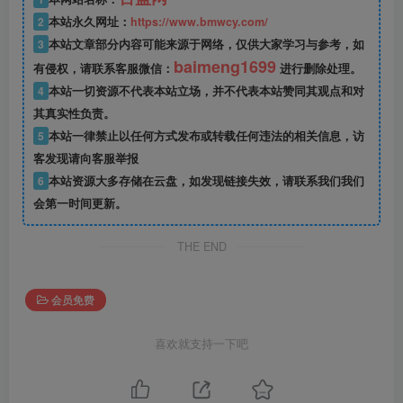
2
本站永久网址：
https://www.bmwcy.com/
3
本站文章部分内容可能来源于网络，仅供大家学习与参考，如
baimeng1699
有侵权，请联系客服微信：
进行删除处理。
4
本站一切资源不代表本站立场，并不代表本站赞同其观点和对
其真实性负责。
5
本站一律禁止以任何方式发布或转载任何违法的相关信息，访
客发现请向客服举报
6
本站资源大多存储在云盘，如发现链接失效，请联系我们我们
会第一时间更新。
THE END
会员免费
喜欢就支持一下吧