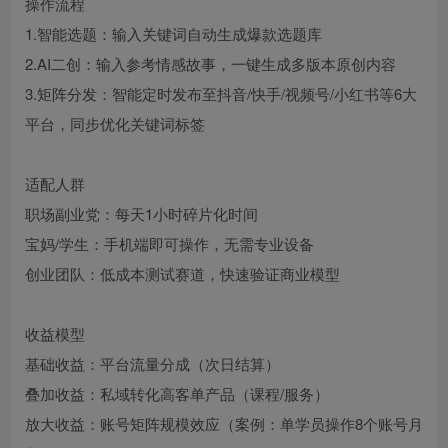
操作流程
1.智能选题：输入关键词自动生成爆款选题库
2.AI二创：输入参考情感故事，一键生成多版本原创内容
3.矩阵分发：智能定时发布至抖音/快手/视频号/小红书等6大
平台，同步优化关键词标签
适配人群
职场副业党：每天1小时碎片化时间
宝妈/学生：手机端即可操作，无需专业设备
创业团队：低成本测试赛道，快速验证商业模型
收益模型
基础收益：平台流量分成（次日结算）
叠加收益：私域转化高客单产品（课程/服务）
放大收益：账号矩阵规模效应（案例：单学员操作8个账号月