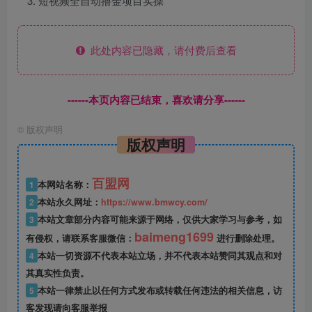
短视频全自动撸金项目实操
此处内容已隐藏，请付费后查看
------本页内容已结束，喜欢请分享------
©
版权声明
版权声明
百盟网
1
本网站名称：
2
本站永久网址：
https://www.bmwcy.com/
3
本站文章部分内容可能来源于网络，仅供大家学习与参考，如
baimeng1699
有侵权，请联系客服微信：
进行删除处理。
4
本站一切资源不代表本站立场，并不代表本站赞同其观点和对
其真实性负责。
5
本站一律禁止以任何方式发布或转载任何违法的相关信息，访
客发现请向客服举报