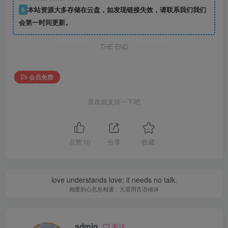
6
本站资源大多存储在云盘，如发现链接失效，请联系我们我们
会第一时间更新。
THE END
会员免费
喜欢就支持一下吧
点赞
10
分享
收藏
love understands love; it needs no talk.
相爱的心息息相通，无需用言语倾诉
admin
关注