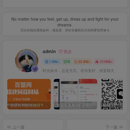
No matter how you feel, get up, dress up and fight for your
dreams.
无论你现在感觉如何，请起床、穿好衣服然后为你的梦想而奋斗
admin
关注
1.9W+
0
22.8W+
1019W+
时光如水，总是无言。若你安好，便是晴天
你还在到处找项目？还在当韭菜？我靠卖项目一个月收入5万+，曾经我也是个失败者。
开通百盟网VIP会员，尊享全站资源免费下载，享70%的推广提成！！【限时五折优惠】
上一篇
下一篇