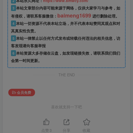
2
本站永久网址：
https://www.bmwcy.com/
3
本站文章部分内容可能来源于网络，仅供大家学习与参考，如
baimeng1699
有侵权，请联系客服微信：
进行删除处理。
4
本站一切资源不代表本站立场，并不代表本站赞同其观点和对
其真实性负责。
5
本站一律禁止以任何方式发布或转载任何违法的相关信息，访
客发现请向客服举报
6
本站资源大多存储在云盘，如发现链接失效，请联系我们我们
会第一时间更新。
THE END
会员免费
喜欢就支持一下吧
点赞
3
分享
收藏