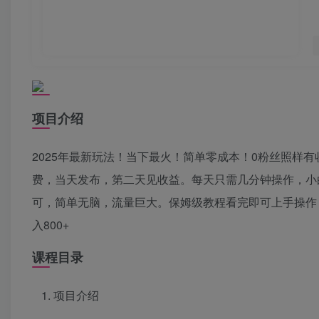
项目介绍
2025年最新玩法！当下最火！简单零成本！0粉丝照样
费，当天发布，第二天见收益。每天只需几分钟操作，小
可，简单无脑，流量巨大。保姆级教程看完即可上手操作
入800+
课程目录
项目介绍