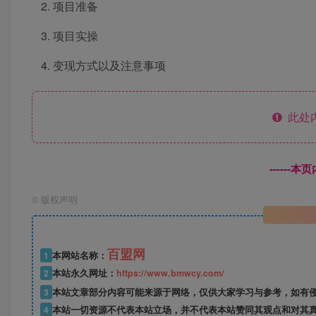
项目准备
项目实操
变现方式以及注意事项
此处
------
©
版权声明
百盟网
1
本网站名称：
2
本站永久网址：
https://www.bmwcy.com/
3
本站文章部分内容可能来源于网络，仅供大家学习与参考，如有
4
本站一切资源不代表本站立场，并不代表本站赞同其观点和对其