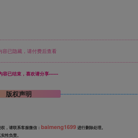
内容已隐藏，请付费后查看
本页内容已结束，喜欢请分享------
版权声明
baimeng1699
侵权，请联系客服微信：
进行删除处理。
真实性负责。