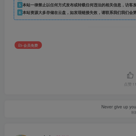
5
本站一律禁止以任何方式发布或转载任何违法的相关信息，访客
6
本站资源大多存储在云盘，如发现链接失效，请联系我们我们会
会员免费
点赞
1
Never give up yo
别