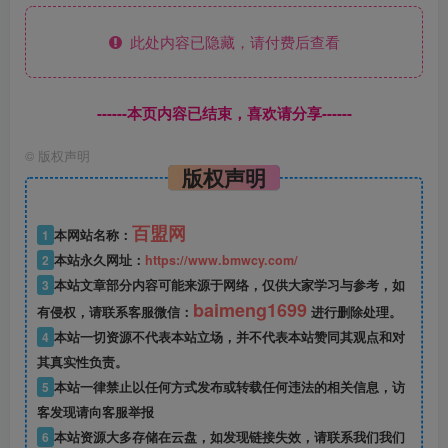
此处内容已隐藏，请付费后查看
------本页内容已结束，喜欢请分享------
©
版权声明
版权声明
百盟网
1
本网站名称：
2
本站永久网址：
https://www.bmwcy.com/
3
本站文章部分内容可能来源于网络，仅供大家学习与参考，如
baimeng1699
有侵权，请联系客服微信：
进行删除处理。
4
本站一切资源不代表本站立场，并不代表本站赞同其观点和对
其真实性负责。
5
本站一律禁止以任何方式发布或转载任何违法的相关信息，访
客发现请向客服举报
6
本站资源大多存储在云盘，如发现链接失效，请联系我们我们