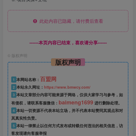
此处内容已隐藏，请付费后查看
------本页内容已结束，喜欢请分享------
©
版权声明
版权声明
百盟网
1
本网站名称：
2
本站永久网址：
https://www.bmwcy.com/
3
本站文章部分内容可能来源于网络，仅供大家学习与参考，如
baimeng1699
有侵权，请联系客服微信：
进行删除处理。
4
本站一切资源不代表本站立场，并不代表本站赞同其观点和对
其真实性负责。
5
本站一律禁止以任何方式发布或转载任何违法的相关信息，访
客发现请向客服举报