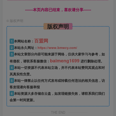
------本页内容已结束，喜欢请分享------
©
版权声明
版权声明
百盟网
1
本网站名称：
2
本站永久网址：
https://www.bmwcy.com/
3
本站文章部分内容可能来源于网络，仅供大家学习与参考，如
baimeng1699
有侵权，请联系客服微信：
进行删除处理。
4
本站一切资源不代表本站立场，并不代表本站赞同其观点和对
其真实性负责。
5
本站一律禁止以任何方式发布或转载任何违法的相关信息，访
客发现请向客服举报
6
本站资源大多存储在云盘，如发现链接失效，请联系我们我们
会第一时间更新。
THE END