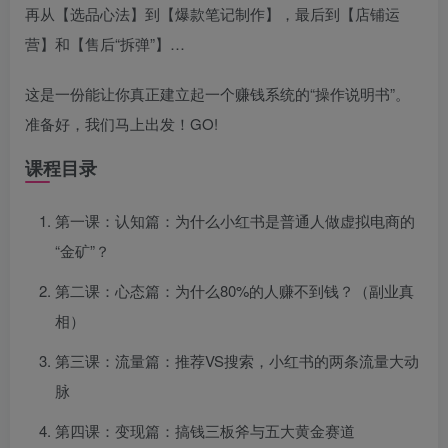
再从【选品心法】到【爆款笔记制作】，最后到【店铺运
营】和【售后“拆弹”】…
这是一份能让你真正建立起一个赚钱系统的“操作说明书”。
准备好，我们马上出发！GO!
课程目录
第一课：认知篇：为什么小红书是普通人做虚拟电商的
“金矿”？
第二课：心态篇：为什么80%的人赚不到钱？（副业真
相）
第三课：流量篇：推荐VS搜索，小红书的两条流量大动
脉
第四课：变现篇：搞钱三板斧与五大黄金赛道