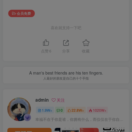
会员免费
喜欢就支持一下吧
点赞
6
分享
收藏
A man's best friends are his ten fingers.
人最好的朋友是自己的十个手指
admin
关注
1.9W+
0
22.8W+
1020W+
幸福不在于你是谁，你拥有什么，而仅仅在于你自己怎么看待