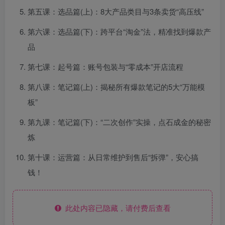
第五课：选品篇(上)：8大产品类目与3条卖货“高压线”
第六课：选品篇(下)：跨平台“淘金”法，精准找到爆款产
品
第七课：起号篇：账号包装与“零成本”开店流程
第八课：笔记篇(上)：揭秘所有爆款笔记的5大“万能模
板”
第九课：笔记篇(下)：“二次创作”实操，点石成金的秘密
炼
第十课：运营篇：从日常维护到售后“拆弹”，安心搞
钱！
此处内容已隐藏，请付费后查看