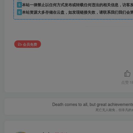
5
本站一律禁止以任何方式发布或转载任何违法的相关信息，访客
6
本站资源大多存储在云盘，如发现链接失效，请联系我们我们会
会员免费
点赞
1
Death comes to all, but great achievements
死亡无人能免，但非凡的