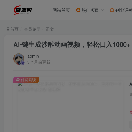
网站首页
热门项目
创业课
首页
会员免费
正文
AI-键生成沙雕动画视频，轻松日入100
admin
9个月前更新
付费阅读