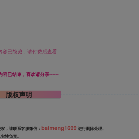
内容已隐藏，请付费后查看
本页内容已结束，喜欢请分享------
版权声明
baimeng1699
侵权，请联系客服微信：
进行删除处理。
真实性负责。