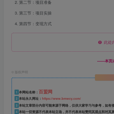
第二节：项目准备
第三节：项目实操
第四节：变现方式
此处
------
©
版权声明
百盟网
1
本网站名称：
2
本站永久网址：
https://www.bmwcy.com/
3
本站文章部分内容可能来源于网络，仅供大家学习与参考，如有
4
本站一切资源不代表本站立场，并不代表本站赞同其观点和对其