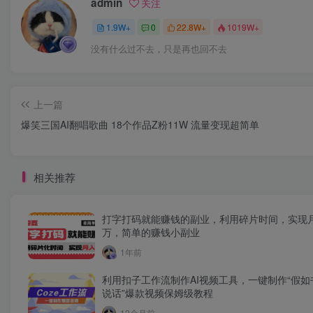
admin
关注
1.9W+
0
22.8W+
1019W+
没有什么过不去，只是再也回不去
上一篇
爆笑三国AI翻唱歌曲 18个作品Z粉11W 流量变现超简单
相关推荐
打字打码就能赚钱的副业，利用碎片时间，实现
万，简单的赚钱小副业
1年前
利用扣子工作流制作AI视频工具，一键制作“假如
说话”爆款视频保姆级教程
12个月前