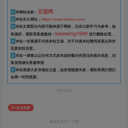
百盟网
1
本网站名称：
2
本站永久网址：
https://www.bmwcy.com/
3
本站文章部分内容可能来源于网络，仅供大家学习与参考，如
baimeng1699
有侵权，请联系客服微信：
进行删除处理。
4
本站一切资源不代表本站立场，并不代表本站赞同其观点和对
其真实性负责。
5
本站一律禁止以任何方式发布或转载任何违法的相关信息，访
客发现请向客服举报
6
本站资源大多存储在云盘，如发现链接失效，请联系我们我们
会第一时间更新。
THE END
会员免费
喜欢就支持一下吧