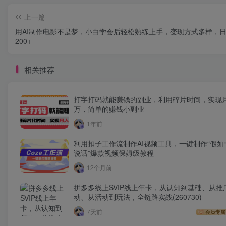
上一篇
用AI制作电影不是梦，小白学会后轻松熟练上手，变现方式多样，
200+
相关推荐
打字打码就能赚钱的副业，利用碎片时间，实现
万，简单的赚钱小副业
1年前
利用扣子工作流制作AI视频工具，一键制作“假如
说话”爆款视频保姆级教程
12个月前
拼多多线上SVIP线上年卡，从认知到基础、从推
动、从活动到玩法，全链路实战(260730)
7天前
会员专属