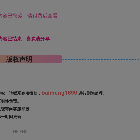
内容已隐藏，请付费后查看
本页内容已结束，喜欢请分享------
版权声明
baimeng1699
侵权，请联系客服微信：
进行删除处理。
真实性负责。
发现请向客服举报
第一时间更新。
THE END