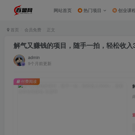
网站首页
热门项目
创业课
首页
会员免费
正文
解气又赚钱的项目，随手一拍，轻松收入3
admin
9个月前更新
付费阅读