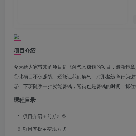
项目介绍
今天给大家带来的项目是《解气又赚钱的项目，最新违章拍
①此项目不仅赚钱，还能让我们解气，对那些违章行为进
②上下班随手一拍就能赚钱，逛街也是赚钱的时间，抓住
课程目录
项目介绍＋前期准备
项目实操＋变现方式