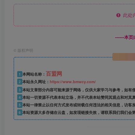
此处
------
©
版权声明
百盟网
1
本网站名称：
2
本站永久网址：
https://www.bmwcy.com/
3
本站文章部分内容可能来源于网络，仅供大家学习与参考，如有
4
本站一切资源不代表本站立场，并不代表本站赞同其观点和对其
5
本站一律禁止以任何方式发布或转载任何违法的相关信息，访客
6
本站资源大多存储在云盘，如发现链接失效，请联系我们我们会