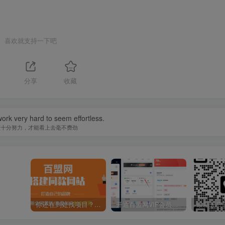
喜欢就支持一下吧
分享
收藏
ork very hard to seem effortless.
须十分努力，才能看上去毫不费劲
你还在到处找项目？还在当韭菜？我靠卖项目一个月收入5万+，曾经我也是个失败者。
开通百盟网VIP会员，尊享全站资源免费下载，享70%的推广提成！！【限时五折优惠】